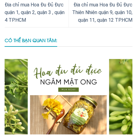
Địa chỉ mua Hoa Đu Đủ Đực
Địa chỉ mua Hoa Đu Đủ Đực
quận 1, quận 2, quận 3 , quận
Thiên Nhiên quận 9, quận 10,
4 TP.HCM
quận 11, quận 12 TP.HCM
CÓ THỂ BẠN QUAN TÂM: