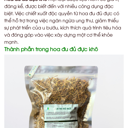
đáng kể, được biết đến với nhiều công dụng đặc
biệt. Việc chiết xuất độc quyền từ hoa đu đủ đực có
thể hỗ trợ trong việc ngăn ngừa ung thư, giảm thiểu
sự phát triển của u bướu, kích thích quá trình tiêu hóa
và đóng góp vào việc xây dựng một cơ thể khỏe
mạnh.
Thành phần trong hoa đu đủ đực khô