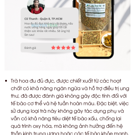
Trà hoa đu đủ đực, được chiết xuất từ các hoạt
chất có khả năng ngăn ngừa và hỗ trợ điều trị ung
thư, đã được đánh giá không gây độc tính đối với
tế bào cơ thể và hệ tuần hoàn máu. Đặc biệt, việc
sử dụng loại trà này không gây tác dụng phụ và
vẫn có khả năng tiêu diệt tế bào xấu, chống lại
quá trình oxy hóa, mà không ảnh hưởng đến hệ
thần kinh trung ương hoặc các tế bào khỏe mạnh.