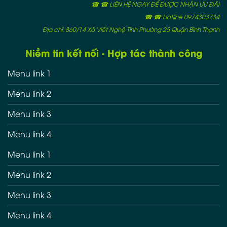
☎ ☎ LIÊN HỆ NGAY ĐỂ ĐƯỢC NHẬN ƯU ĐÃI
☎ ☎ Hotline 0974303734
Địa chỉ: 860/14 Xô Viết Nghệ Tĩnh Phường 25 Quận Bình Thạnh
Niềm tin kết nối - Hợp tác thành công
Menu link 1
Menu link 2
Menu link 3
Menu link 4
Menu link 1
Menu link 2
Menu link 3
Menu link 4