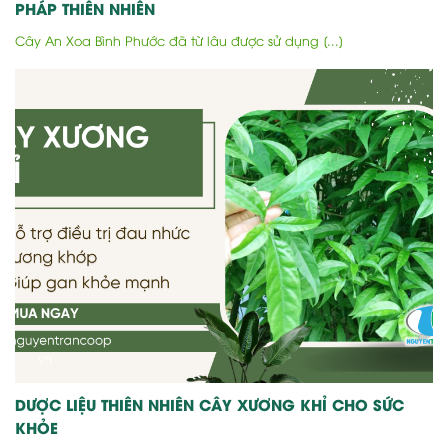
PHÁP THIÊN NHIÊN
Cây An Xoa Bình Phước đã từ lâu được sử dụng [...]
DƯỢC LIỆU THIÊN NHIÊN CÂY XƯƠNG KHỈ CHO SỨC
KHỎE