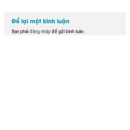
Để lại một bình luận
Bạn phải
đăng nhập
để gửi bình luận.
BẢN ĐỒ CỬA HÀNG