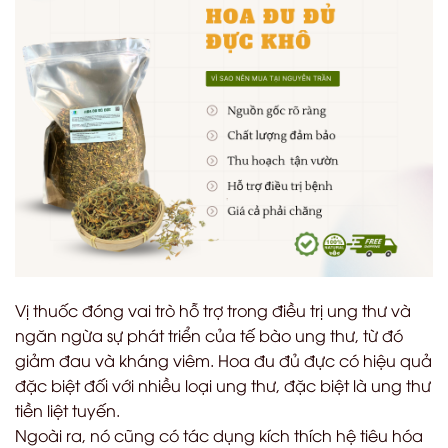
Vị thuốc đóng vai trò hỗ trợ trong điều trị ung thư và
ngăn ngừa sự phát triển của tế bào ung thư, từ đó
giảm đau và kháng viêm. Hoa đu đủ đực có hiệu quả
đặc biệt đối với nhiều loại ung thư, đặc biệt là ung thư
tiền liệt tuyến.
Ngoài ra, nó cũng có tác dụng kích thích hệ tiêu hóa