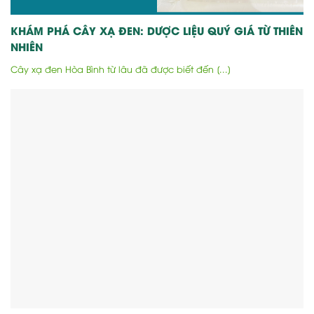
KHÁM PHÁ CÂY XẠ ĐEN: DƯỢC LIỆU QUÝ GIÁ TỪ THIÊN
NHIÊN
Cây xạ đen Hòa Bình từ lâu đã được biết đến [...]