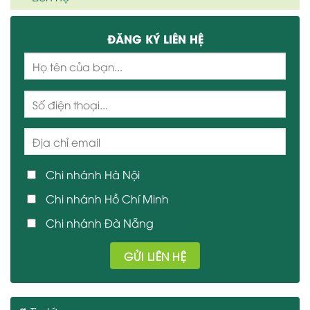
ĐĂNG KÝ LIÊN HỆ
Chi nhánh Hà Nội
Chi nhánh Hồ Chí Minh
Chi nhánh Đà Nẵng