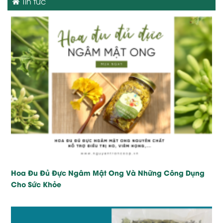
Tin tức
Hoa Đu Đủ Đực Ngâm Mật Ong Và Những Công Dụng
Cho Sức Khỏe