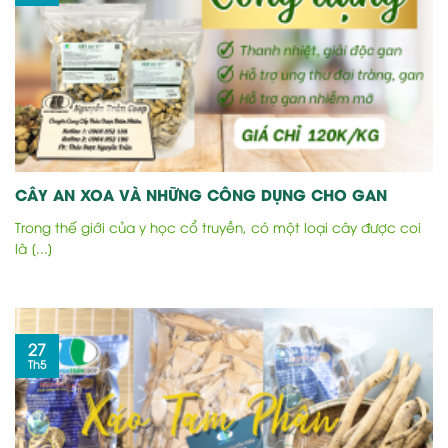
CÂY AN XOA VÀ NHỮNG CÔNG DỤNG CHO GAN
Trong thế giới của y học cổ truyền, có một loại cây được coi
là [...]
27
Th5