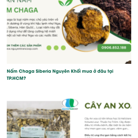
Nấm Chaga Siberia Nguyên Khối mua ở đâu tại
TP.HCM?