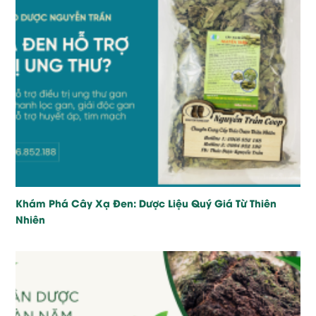
Khám Phá Cây Xạ Đen: Dược Liệu Quý Giá Từ Thiên
Nhiên