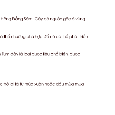
c Hồng Đẳng Sâm. Cây có nguồn gốc ở vùng
và thổ nhưỡng phù hợp để nó có thể phát triển
 Tum đây là loại dược liệu phổ biến, được
mọc trở lại là từ mùa xuân hoặc đầu mùa mưa