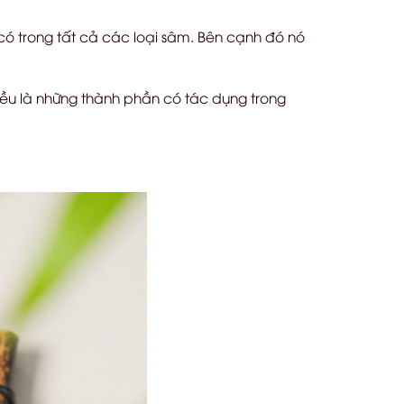
ó trong tất cả các loại sâm. Bên cạnh đó nó
ều là những thành phần có tác dụng trong