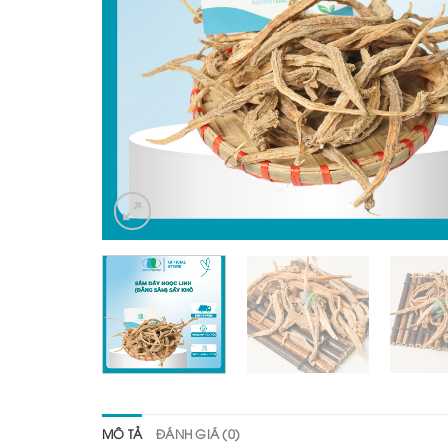
MÔ TẢ
ĐÁNH GIÁ (0)