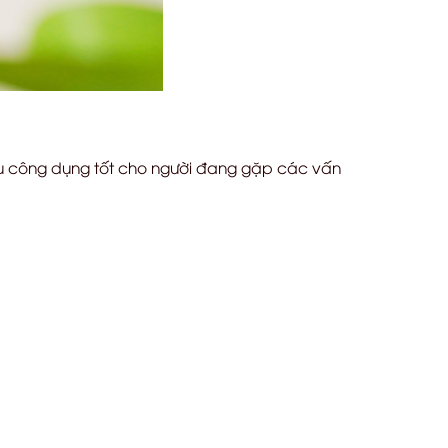
iều công dụng tốt cho người đang gặp các vấn