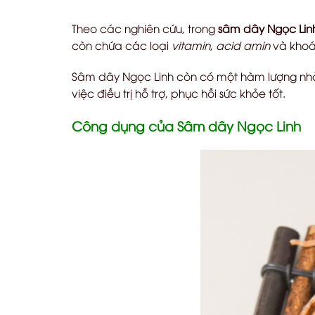
Theo các nghiên cứu, trong
sâm dây Ngọc Lin
còn chứa các loại
vitamin
,
acid amin
và khoán
Sâm dây Ngọc Linh còn có một hàm lượng nhỏ 
việc điều trị hỗ trợ, phục hồi sức khỏe tốt.
Công dụng của Sâm dây Ngọc Linh