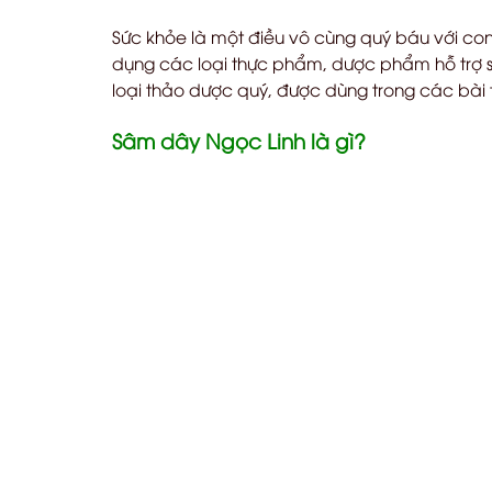
Sức khỏe là một điều vô cùng quý báu với con
dụng các loại thực phẩm, dược phẩm hỗ trợ sứ
loại thảo dược quý, được dùng trong các bài 
Sâm dây Ngọc Linh là gì?