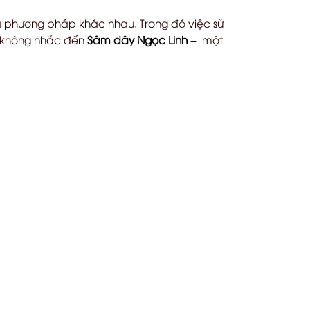
và phương pháp khác nhau. Trong đó việc sử
ta không nhắc đến
Sâm dây Ngọc Linh
–
một