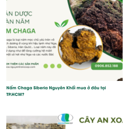
Nấm Chaga Siberia Nguyên Khối mua ở đâu tại
TP.HCM?