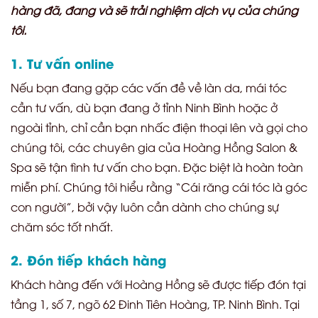
hàng đã, đang và sẽ trải nghiệm dịch vụ của chúng
tôi.
1. Tư vấn online
Nếu bạn đang gặp các vấn đề về làn da, mái tóc
cần tư vấn, dù bạn đang ở tỉnh Ninh Bình hoặc ở
ngoài tỉnh, chỉ cần bạn nhấc điện thoại lên và gọi cho
chúng tôi, các chuyên gia của Hoàng Hồng Salon &
Spa sẽ tận tình tư vấn cho bạn. Đặc biệt là hoàn toàn
miễn phí. Chúng tôi hiểu rằng “Cái răng cái tóc là góc
con người”, bởi vậy luôn cần dành cho chúng sự
chăm sóc tốt nhất.
2. Đón tiếp khách hàng
Khách hàng đến với Hoàng Hồng sẽ được tiếp đón tại
tầng 1, số 7, ngõ 62 Đinh Tiên Hoàng, TP. Ninh Bình. Tại