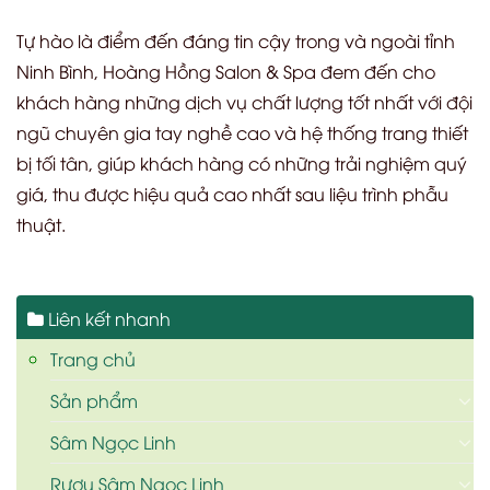
Tự hào là điểm đến đáng tin cậy trong và ngoài tỉnh
Ninh Bình, Hoàng Hồng Salon & Spa đem đến cho
khách hàng những dịch vụ chất lượng tốt nhất với đội
ngũ chuyên gia tay nghề cao và hệ thống trang thiết
bị tối tân, giúp khách hàng có những trải nghiệm quý
giá, thu được hiệu quả cao nhất sau liệu trình phẫu
thuật.
Liên kết nhanh
Trang chủ
Sản phẩm
Sâm Ngọc Linh
Rượu Sâm Ngọc Linh