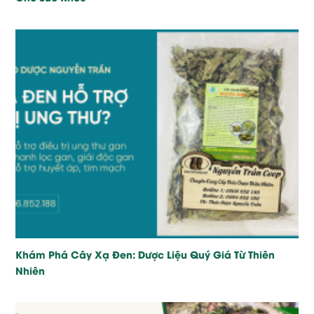
Khám Phá Cây Xạ Đen: Dược Liệu Quý Giá Từ Thiên
Nhiên