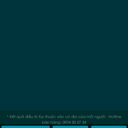
* Kết quả điều trị tùy thuộc vào cơ địa của mỗi người - Hotline
bán hàng: 0974 30 37 34