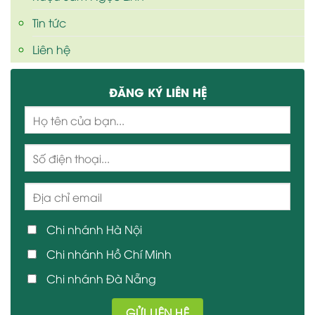
Tin tức
Liên hệ
ĐĂNG KÝ LIÊN HỆ
Chi nhánh Hà Nội
Chi nhánh Hồ Chí Minh
Chi nhánh Đà Nẵng