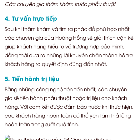
Các chuyên gia thăm khám trước phẫu thuật
4. Tư vấn trực tiếp
Sau khi thăm khám và tìm ra phác đồ phù hợp nhất,
các chuyên gia của Hoàng Hồng sẽ giải thích cặn kẽ
giúp khách hàng hiểu rõ về trường hợp của mình,
đồng thời đưa ra những lời khuyên chân thành hỗ trợ
khách hàng ra quyết định đúng đắn nhất.
5. Tiến hành trị liệu
Bằng những công nghệ tiên tiến nhất, các chuyên
gia sẽ tiến hành phẫu thuật hoặc trị liệu cho khách
hàng. Với cam kết được đảm bảo trước khi thực hiện,
các khách hàng hoàn toàn có thể yên tâm thả lỏng
hoàn toàn trong suốt quá trình.