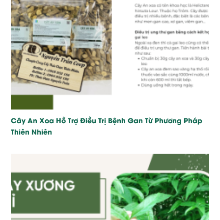
Cây An Xoa Hỗ Trợ Điều Trị Bệnh Gan Từ Phương Pháp
Thiên Nhiên