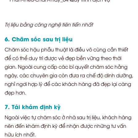
Trị liệu bằng công nghệ tiên tiến nhất
6. Chăm sóc sau trị liệu
Chăm sóc hậu phẫu thuật là điều vô cùng cần thiết
để có thể duy trì được vẻ đẹp bền vững theo thời
gian. Ngoài cung cấp các bí quyết chăm sóc hằng
ngày, các chuyên gia còn đưa ra chế độ dinh dưỡng,
nghỉ ngơi hợp lý để các khách hàng đã đẹp lại càng
đẹp hơn.
7. Tái khám định kỳ
Ngoài việc tự chăm sóc ở nhà sau trị liệu, khách hàng
nên đến khám định kỳ để nhận được những tư vấn
hữu ích nhất.