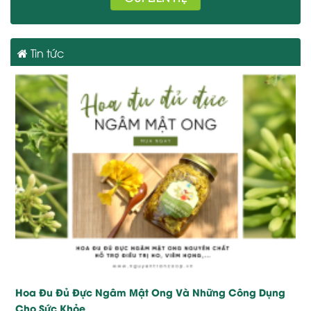
Tin tức
Hoa Đu Đủ Đực Ngâm Mật Ong Và Những Công Dụng
Cho Sức Khỏe