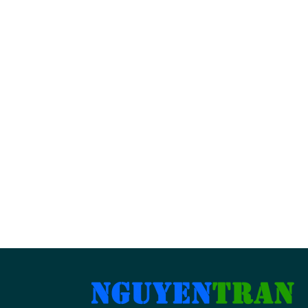
BẢN ĐỒ CỬA HÀNG