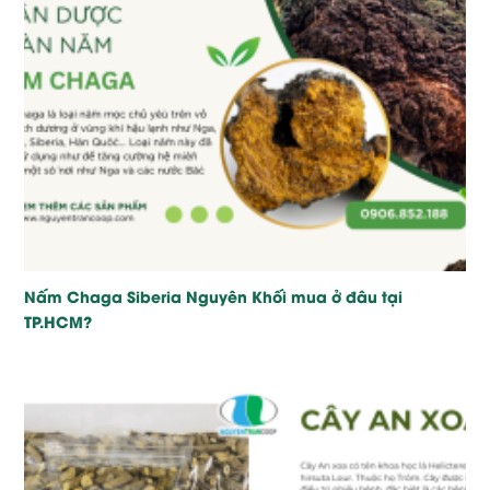
Nấm Chaga Siberia Nguyên Khối mua ở đâu tại
TP.HCM?