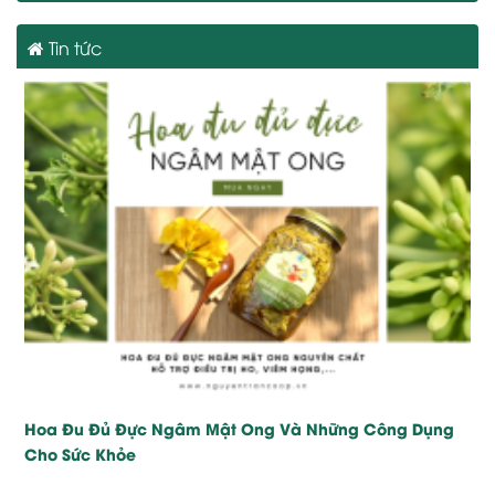
Tin tức
Hoa Đu Đủ Đực Ngâm Mật Ong Và Những Công Dụng
Cho Sức Khỏe