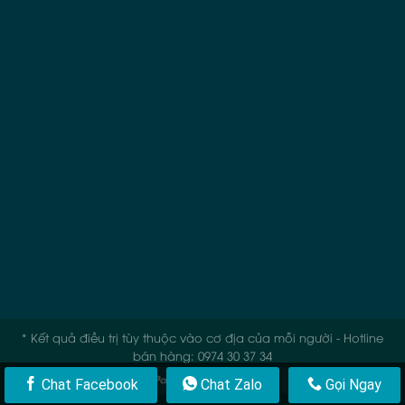
* Kết quả điều trị tùy thuộc vào cơ địa của mỗi người - Hotline
bán hàng: 0974 30 37 34
Chat Facebook
Chat Zalo
Gọi Ngay