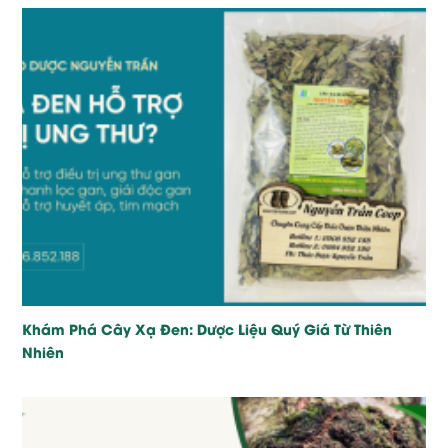
Khám Phá Cây Xạ Đen: Dược Liệu Quý Giá Từ Thiên
Nhiên