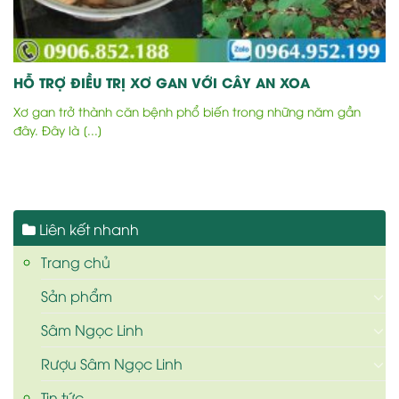
HỖ TRỢ ĐIỀU TRỊ XƠ GAN VỚI CÂY AN XOA
Xơ gan trở thành căn bệnh phổ biến trong những năm gần
đây. Đây là [...]
Liên kết nhanh
Trang chủ
Sản phẩm
Sâm Ngọc Linh
Rượu Sâm Ngọc Linh
Tin tức