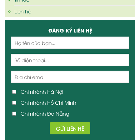
Liên hệ
ĐĂNG KÝ LIÊN HỆ
Chi nhánh Hà Nội
Chi nhánh Hồ Chí Minh
Chi nhánh Đà Nẵng