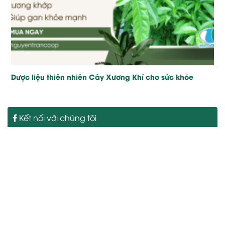
Dược liệu thiên nhiên Cây Xương Khỉ cho sức khỏe
Kết nối với chúng tôi