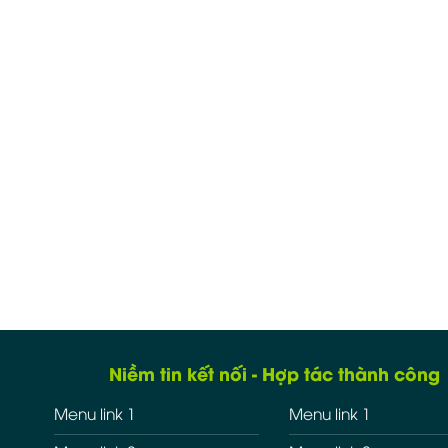
Niềm tin kết nối - Hợp tác thành công
Menu link 1
Menu link 1