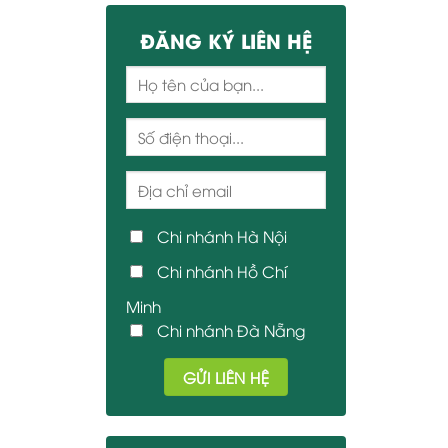
ĐĂNG KÝ LIÊN HỆ
Chi nhánh Hà Nội
Chi nhánh Hồ Chí
Minh
Chi nhánh Đà Nẵng