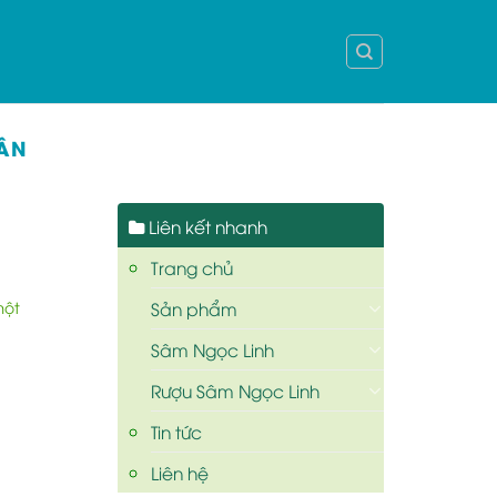
ÂN
Liên kết nhanh
Trang chủ
Sản phẩm
một
Sâm Ngọc Linh
Rượu Sâm Ngọc Linh
Tin tức
Liên hệ