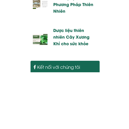
Phương Pháp Thiên
Nhiên
Dược liệu thiên
nhiên Cây Xương
Khỉ cho sức khỏe
Kết nối với chúng tôi