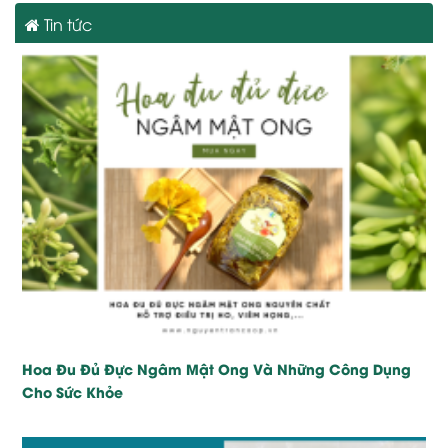
Tin tức
Hoa Đu Đủ Đực Ngâm Mật Ong Và Những Công Dụng
Cho Sức Khỏe