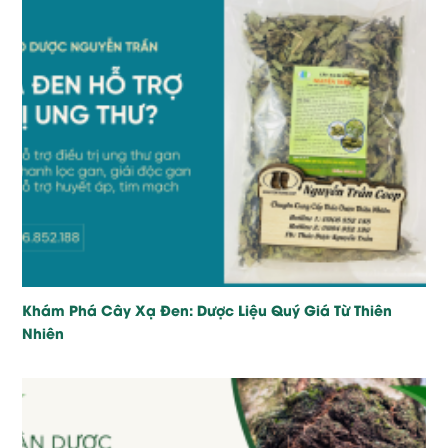
Khám Phá Cây Xạ Đen: Dược Liệu Quý Giá Từ Thiên
Nhiên