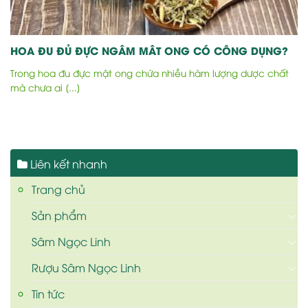
HOA ĐU ĐỦ ĐỰC NGÂM MÂT ONG CÓ CÔNG DỤNG?
Trong hoa đu đực mật ong chứa nhiều hàm lượng dược chất
mà chưa ai [...]
Liên kết nhanh
Trang chủ
Sản phẩm
Sâm Ngọc Linh
Rượu Sâm Ngọc Linh
Tin tức