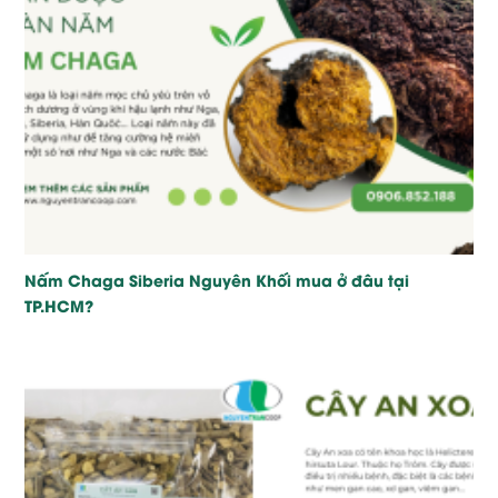
Nấm Chaga Siberia Nguyên Khối mua ở đâu tại
TP.HCM?