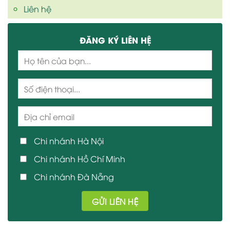
Liên hệ
ĐĂNG KÝ LIÊN HỆ
Chi nhánh Hà Nội
Chi nhánh Hồ Chí Minh
Chi nhánh Đà Nẵng