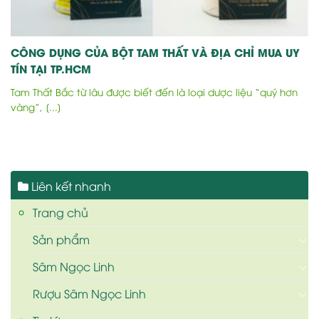
CÔNG DỤNG CỦA BỘT TAM THẤT VÀ ĐỊA CHỈ MUA UY
TÍN TẠI TP.HCM
Tam Thất Bắc từ lâu được biết đến là loại dược liệu “quý hơn
vàng”, [...]
Liên kết nhanh
Trang chủ
Sản phẩm
Sâm Ngọc Linh
Rượu Sâm Ngọc Linh