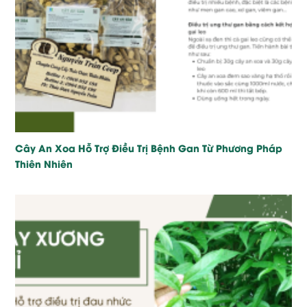
Cây An Xoa Hỗ Trợ Điều Trị Bệnh Gan Từ Phương Pháp
Thiên Nhiên