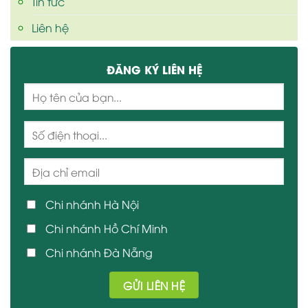
Tin tức
Liên hệ
ĐĂNG KÝ LIÊN HỆ
Chi nhánh Hà Nội
Chi nhánh Hồ Chí Minh
Chi nhánh Đà Nẵng