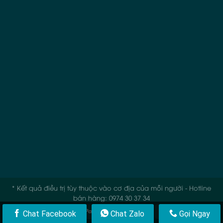
* Kết quả điều trị tùy thuộc vào cơ địa của mỗi người - Hotline
bán hàng: 0974 30 37 34
Chat Facebook
Chat Zalo
Gọi Ngay