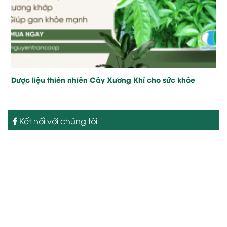
Dược liệu thiên nhiên Cây Xương Khỉ cho sức khỏe
Kết nối với chúng tôi