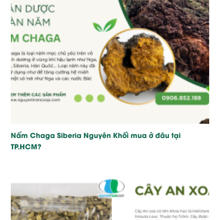
Nấm Chaga Siberia Nguyên Khối mua ở đâu tại
TP.HCM?