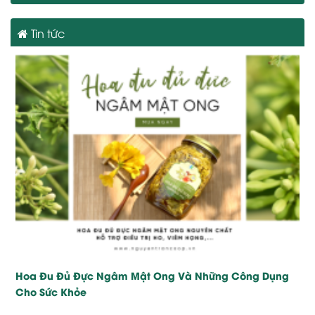
Tin tức
Hoa Đu Đủ Đực Ngâm Mật Ong Và Những Công Dụng
Cho Sức Khỏe