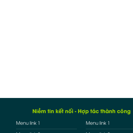
Niềm tin kết nối - Hợp tác thành công
Menu link 1
Menu link 1