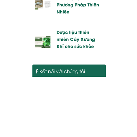
Phương Pháp Thiên
Nhiên
Dược liệu thiên
nhiên Cây Xương
Khỉ cho sức khỏe
Kết nối với chúng tôi