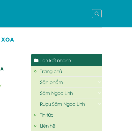
N XOA
Liên kết nhanh
OA
Trang chủ
Sản phẩm
y
Sâm Ngọc Linh
Rượu Sâm Ngọc Linh
Tin tức
Liên hệ