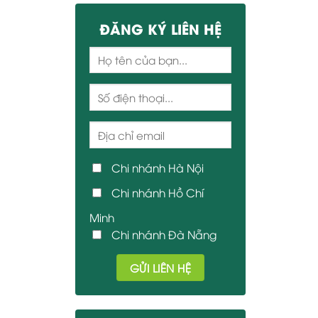
ĐĂNG KÝ LIÊN HỆ
Chi nhánh Hà Nội
Chi nhánh Hồ Chí
Minh
Chi nhánh Đà Nẵng