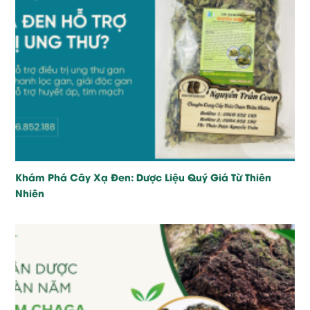
Khám Phá Cây Xạ Đen: Dược Liệu Quý Giá Từ Thiên
Nhiên