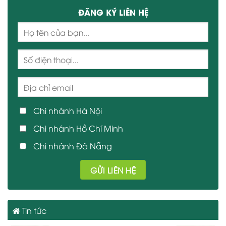
ĐĂNG KÝ LIÊN HỆ
Chi nhánh Hà Nội
Chi nhánh Hồ Chí Minh
Chi nhánh Đà Nẵng
Tin tức