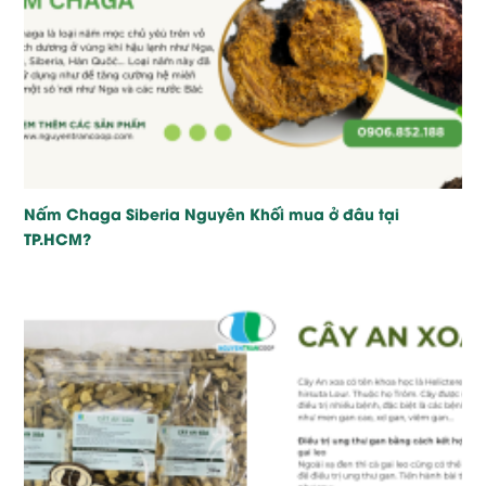
Nấm Chaga Siberia Nguyên Khối mua ở đâu tại
TP.HCM?