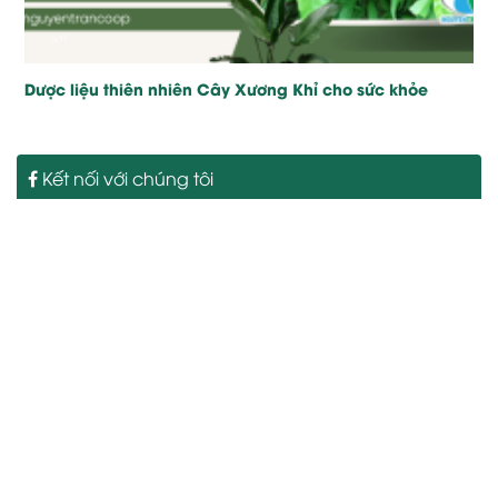
Dược liệu thiên nhiên Cây Xương Khỉ cho sức khỏe
Kết nối với chúng tôi