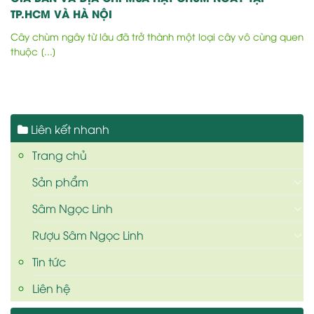
TP.HCM VÀ HÀ NỘI
Cây chùm ngây từ lâu đã trở thành một loại cây vô cùng quen
thuộc [...]
Liên kết nhanh
Trang chủ
Sản phẩm
Sâm Ngọc Linh
Rượu Sâm Ngọc Linh
Tin tức
Liên hệ