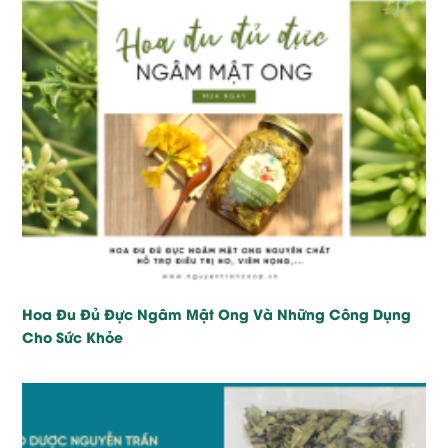
Hoa Đu Đủ Đực Ngâm Mật Ong Và Những Công Dụng
Cho Sức Khỏe