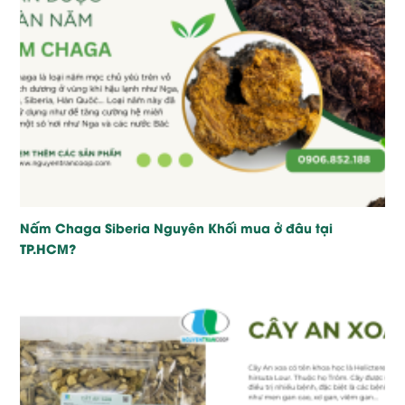
Nấm Chaga Siberia Nguyên Khối mua ở đâu tại
TP.HCM?