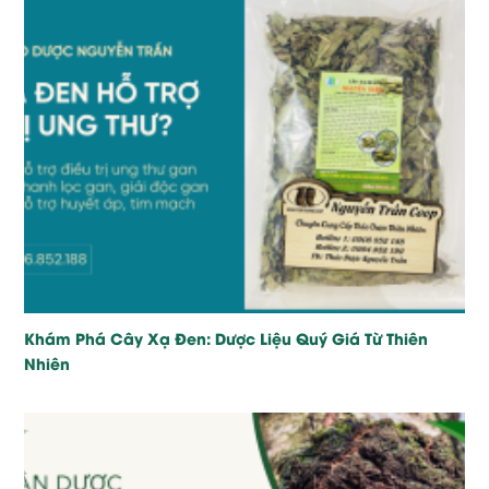
Khám Phá Cây Xạ Đen: Dược Liệu Quý Giá Từ Thiên
Nhiên