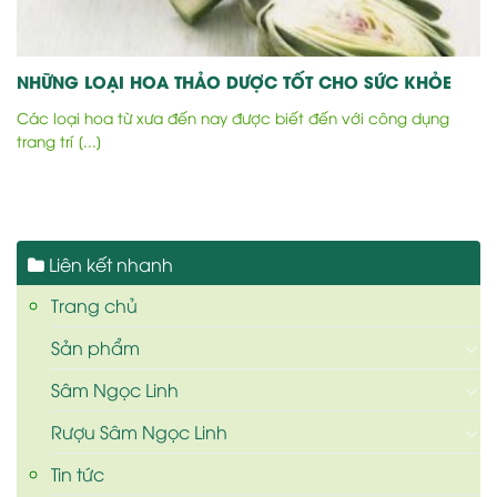
NHỮNG LOẠI HOA THẢO DƯỢC TỐT CHO SỨC KHỎE
Các loại hoa từ xưa đến nay được biết đến với công dụng
trang trí [...]
Liên kết nhanh
Trang chủ
Sản phẩm
Sâm Ngọc Linh
Rượu Sâm Ngọc Linh
Tin tức