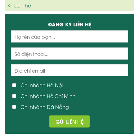
Liên hệ
ĐĂNG KÝ LIÊN HỆ
Chi nhánh Hà Nội
Chi nhánh Hồ Chí Minh
Chi nhánh Đà Nẵng