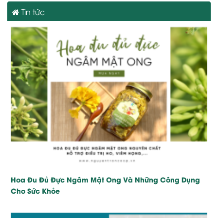
Tin tức
Hoa Đu Đủ Đực Ngâm Mật Ong Và Những Công Dụng
Cho Sức Khỏe