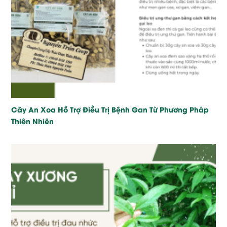
Cây An Xoa Hỗ Trợ Điều Trị Bệnh Gan Từ Phương Pháp
Thiên Nhiên