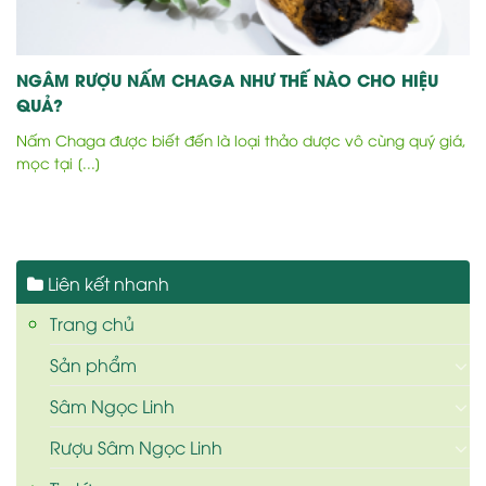
NGÂM RƯỢU NẤM CHAGA NHƯ THẾ NÀO CHO HIỆU
QUẢ?
Nấm Chaga được biết đến là loại thảo dược vô cùng quý giá,
mọc tại [...]
Liên kết nhanh
Trang chủ
Sản phẩm
Sâm Ngọc Linh
Rượu Sâm Ngọc Linh