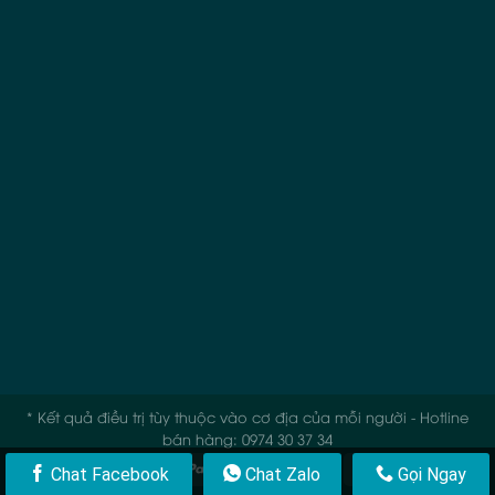
* Kết quả điều trị tùy thuộc vào cơ địa của mỗi người - Hotline
bán hàng: 0974 30 37 34
Chat Facebook
Chat Zalo
Gọi Ngay