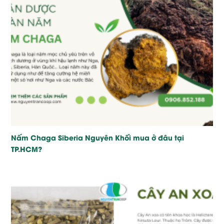
Nấm Chaga Siberia Nguyên Khối mua ở đâu tại
TP.HCM?