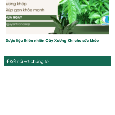
Dược liệu thiên nhiên Cây Xương Khỉ cho sức khỏe
Kết nối với chúng tôi