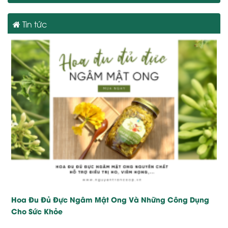
Tin tức
Hoa Đu Đủ Đực Ngâm Mật Ong Và Những Công Dụng
Cho Sức Khỏe