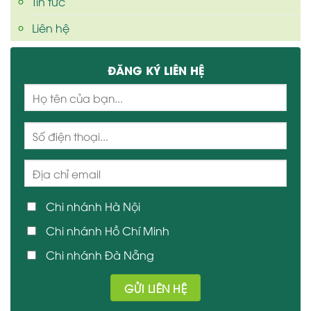
Tin tức
Liên hệ
ĐĂNG KÝ LIÊN HỆ
Chi nhánh Hà Nội
Chi nhánh Hồ Chí Minh
Chi nhánh Đà Nẵng