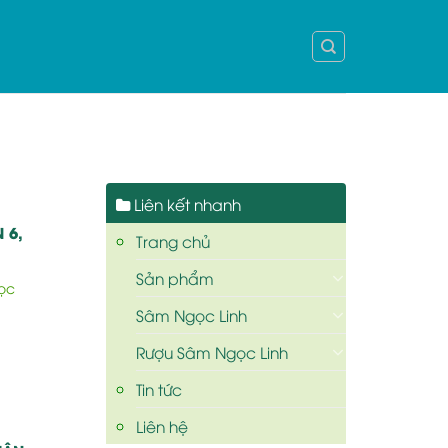
Liên kết nhanh
 6,
Trang chủ
Sản phẩm
mọc
Sâm Ngọc Linh
Rượu Sâm Ngọc Linh
Tin tức
Liên hệ