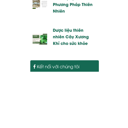
Phương Pháp Thiên
Nhiên
Dược liệu thiên
nhiên Cây Xương
Khỉ cho sức khỏe
Kết nối với chúng tôi