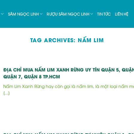
SÂM NGỌC LINH
RƯỢU SÂM NGỌC LINH
TIN TỨC
LIÊN HỆ
TAG ARCHIVES:
NẤM LIM
ĐỊA CHỈ MUA NẤM LIM XANH RỪNG UY TÍN QUẬN 5, QUẬN
QUẬN 7, QUẬN 8 TP.HCM
Nấm Lim Xanh Rừng hay còn gọi là nấm lim, là một loại nấm 
[...]