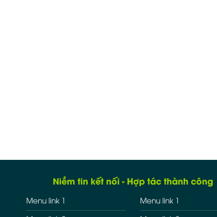
Niềm tin kết nối - Hợp tác thành công
Menu link 1
Menu link 1