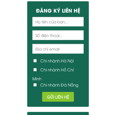
ĐĂNG KÝ LIÊN HỆ
Chi nhánh Hà Nội
Chi nhánh Hồ Chí
Minh
Chi nhánh Đà Nẵng