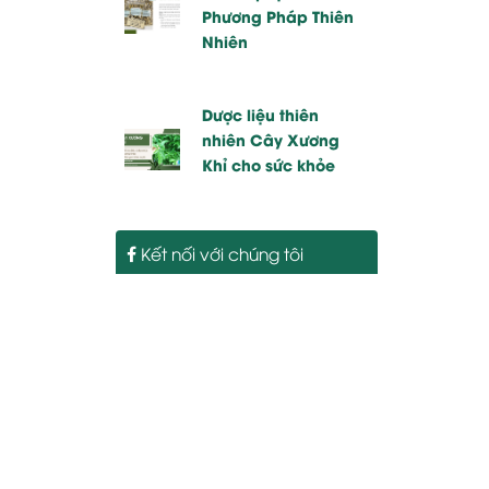
Phương Pháp Thiên
Nhiên
Dược liệu thiên
nhiên Cây Xương
Khỉ cho sức khỏe
Kết nối với chúng tôi