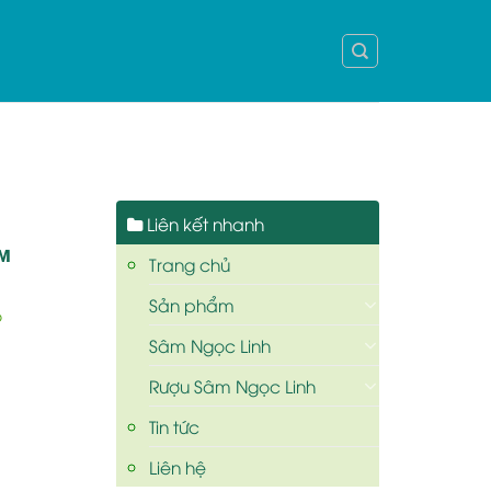
Liên kết nhanh
ẢM
Trang chủ
Sản phẩm
ó
Sâm Ngọc Linh
Rượu Sâm Ngọc Linh
Tin tức
Liên hệ