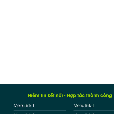
Niềm tin kết nối - Hợp tác thành công
Menu link 1
Menu link 1