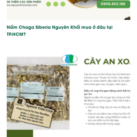
Nấm Chaga Siberia Nguyên Khối mua ở đâu tại
TP.HCM?