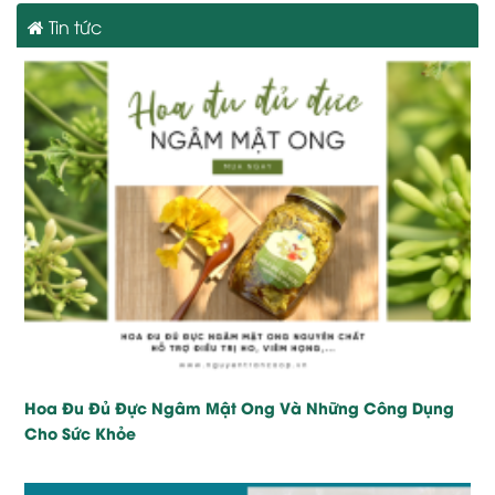
Tin tức
Hoa Đu Đủ Đực Ngâm Mật Ong Và Những Công Dụng
Cho Sức Khỏe