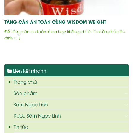
TĂNG CÂN AN TOÀN CÙNG WISDOM WEIGHT
Để tăng cân an toàn khoa học không chỉ là từ những bửa ăn
dinh [...]
Liên kết nhanh
Trang chủ
Sản phẩm
Sâm Ngọc Linh
Rượu Sâm Ngọc Linh
Tin tức