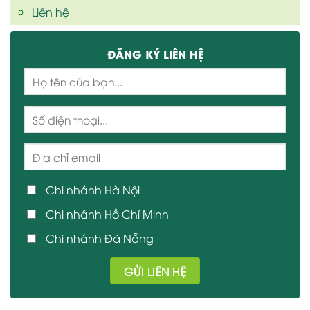
Liên hệ
ĐĂNG KÝ LIÊN HỆ
Chi nhánh Hà Nội
Chi nhánh Hồ Chí Minh
Chi nhánh Đà Nẵng