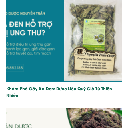
Khám Phá Cây Xạ Đen: Dược Liệu Quý Giá Từ Thiên
Nhiên