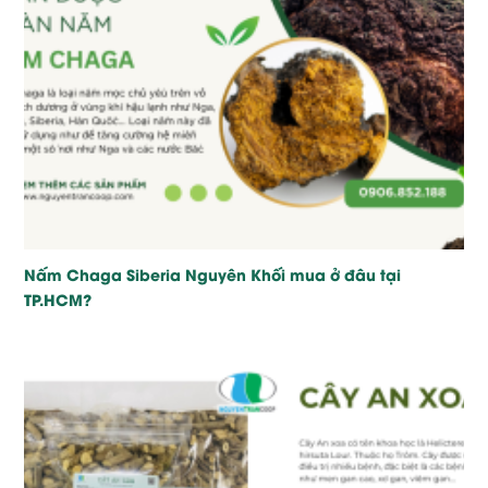
Nấm Chaga Siberia Nguyên Khối mua ở đâu tại
TP.HCM?