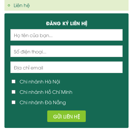
Liên hệ
ĐĂNG KÝ LIÊN HỆ
Chi nhánh Hà Nội
Chi nhánh Hồ Chí Minh
Chi nhánh Đà Nẵng