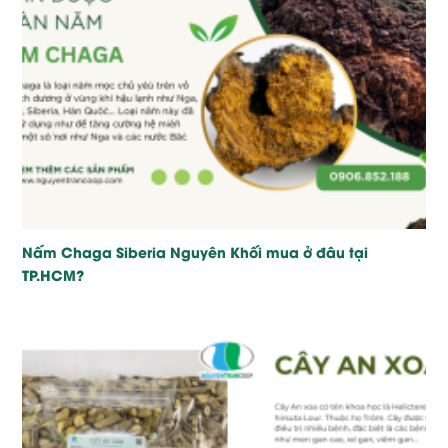
Nấm Chaga Siberia Nguyên Khối mua ở đâu tại
TP.HCM?