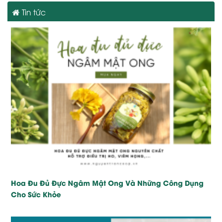
Tin tức
Hoa Đu Đủ Đực Ngâm Mật Ong Và Những Công Dụng
Cho Sức Khỏe