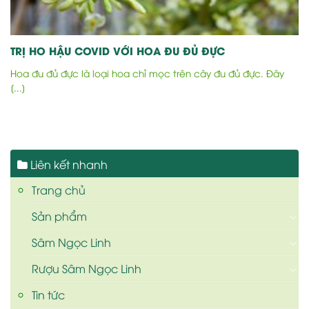
TRỊ HO HẬU COVID VỚI HOA ĐU ĐỦ ĐỰC
Hoa đu đủ đực là loại hoa chỉ mọc trên cây đu đủ đực. Đây
[...]
Liên kết nhanh
Trang chủ
Sản phẩm
Sâm Ngọc Linh
Rượu Sâm Ngọc Linh
Tin tức