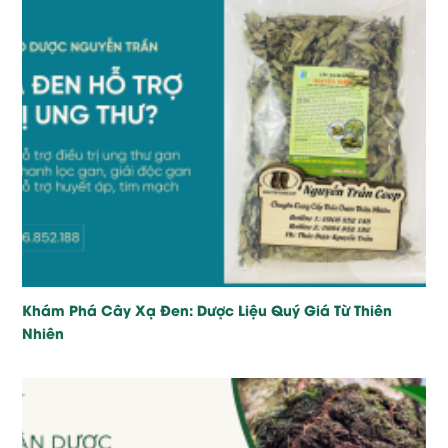
Khám Phá Cây Xạ Đen: Dược Liệu Quý Giá Từ Thiên
Nhiên