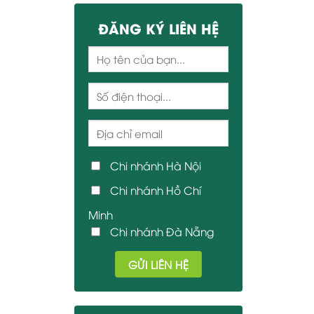
ĐĂNG KÝ LIÊN HỆ
Chi nhánh Hà Nội
Chi nhánh Hồ Chí
Minh
Chi nhánh Đà Nẵng