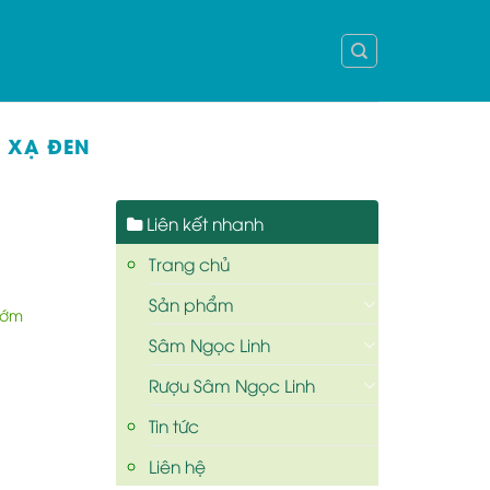
I XẠ ĐEN
Liên kết nhanh
Trang chủ
Sản phẩm
sớm
Sâm Ngọc Linh
Rượu Sâm Ngọc Linh
Tin tức
Liên hệ