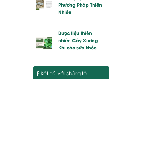
Phương Pháp Thiên
Nhiên
Dược liệu thiên
nhiên Cây Xương
Khỉ cho sức khỏe
Kết nối với chúng tôi