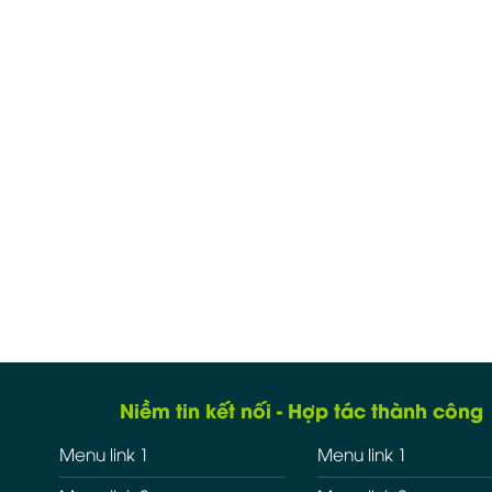
Niềm tin kết nối - Hợp tác thành công
Menu link 1
Menu link 1