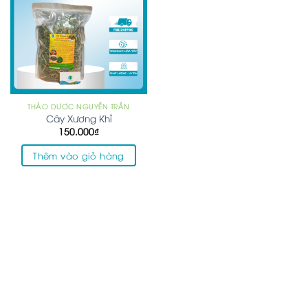
THẢO DƯỢC NGUYỄN TRẦN
Cây Xương Khỉ
150.000
₫
Thêm vào giỏ hàng
BẢN ĐỒ CỬA HÀNG