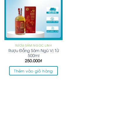
RƯỢU SÂM NGỌC LINH
Rượu Đẳng Sâm Ngũ Vị Tử
500ml
250.000
₫
Thêm vào giỏ hàng
BẢN ĐỒ CỬA HÀNG