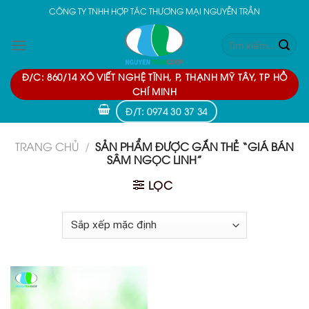
Skip
CÔNG TY TNHH HỢP TÁC THƯƠNG MẠI NGUYỄN TRẦN
to
Tìm
content
kiếm:
Đ/C: 860/14 XÔ VIẾT NGHỆ TĨNH, P, THẠNH MỸ TÂY, TP HỒ
CHÍ MINH
Đ/T: 0974 30 37 34
TRANG CHỦ
/
SẢN PHẨM ĐƯỢC GẮN THẺ “GIÁ BÁN
SÂM NGỌC LINH”
LỌC