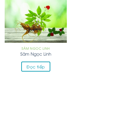
SÂM NGỌC LINH
Sâm Ngọc Linh
Đọc tiếp
BẢN ĐỒ CỬA HÀNG