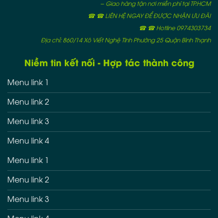
– Giao hàng tận nơi miễn phí tại TP.HCM
☎ ☎ LIÊN HỆ NGAY ĐỂ ĐƯỢC NHẬN ƯU ĐÃI
☎ ☎ Hotline 0974303734
Địa chỉ: 860/14 Xô Viết Nghệ Tĩnh Phường 25 Quận Bình Thạnh
Niềm tin kết nối - Hợp tác thành công
Menu link 1
Menu link 2
Menu link 3
Menu link 4
Menu link 1
Menu link 2
Menu link 3
Menu link 4