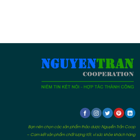
Bạn nên chọn các sản phẩm thảo dược Nguyễn Trần Coop
– Cam kết sản phẩm chất lượng tốt, vì sức khỏe khách hàng