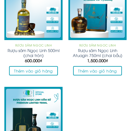
RƯỢU SÂM NGỌC LINH
RƯỢU SÂM NGỌC LINH
Rượu sâm Ngọc Linh 500ml
Rượu sâm Ngọc Linh
(chai tròn)
Atuagin 750ml (chai bầu)
600.000
₫
1,500.000
₫
Thêm vào giỏ hàng
Thêm vào giỏ hàng