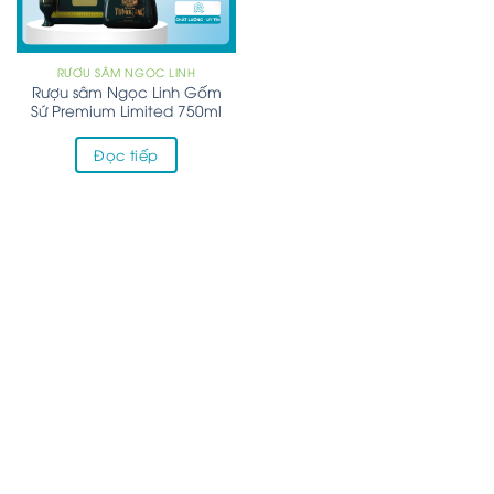
RƯỢU SÂM NGỌC LINH
Rượu sâm Ngọc Linh Gốm
Sứ Premium Limited 750ml
Đọc tiếp
BẢN ĐỒ CỬA HÀNG