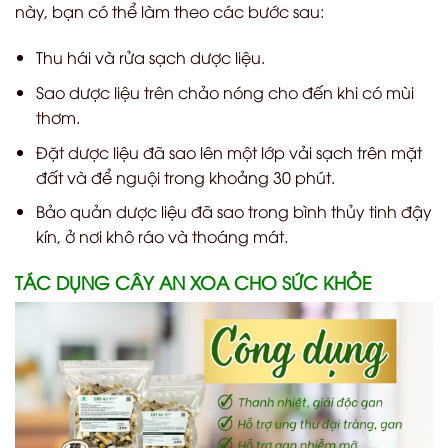
này, bạn có thể làm theo các bước sau:
Thu hái và rửa sạch dược liệu.
Sao dược liệu trên chảo nóng cho đến khi có mùi
thơm.
Đặt dược liệu đã sao lên một lớp vải sạch trên mặt
đất và để nguội trong khoảng 30 phút.
Bảo quản dược liệu đã sao trong bình thủy tinh đậy
kín, ở nơi khô ráo và thoáng mát.
TÁC DỤNG CÂY AN XOA CHO SỨC KHỎE