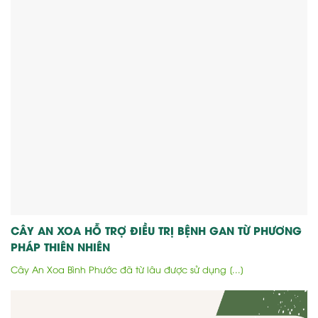
CÂY AN XOA HỖ TRỢ ĐIỀU TRỊ BỆNH GAN TỪ PHƯƠNG
PHÁP THIÊN NHIÊN
Cây An Xoa Bình Phước đã từ lâu được sử dụng [...]