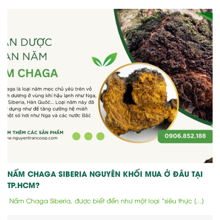
NẤM CHAGA SIBERIA NGUYÊN KHỐI MUA Ở ĐÂU TẠI
TP.HCM?
Nấm Chaga Siberia, được biết đến như một loại “siêu thực [...]