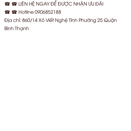
☎ ☎ LIÊN HỆ NGAY ĐỂ ĐƯỢC NHẬN ƯU ĐÃI
☎ ☎ Hotline 0906852188
Địa chỉ: 860/14 Xô Viết Nghệ Tĩnh Phường 25 Quận
Bình Thạnh