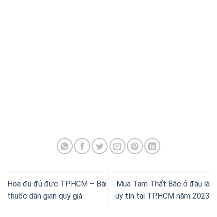
Hoa đu đủ đực TP.HCM – Bài
Mua Tam Thất Bắc ở đâu là
thuốc dân gian quý giá
uy tín tại TP.HCM năm 2023