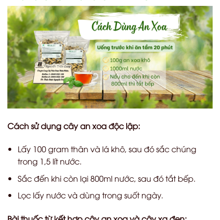
Cách sử dụng cây an xoa độc lập:
Lấy 100 gram thân và lá khô, sau đó sắc chúng
trong 1,5 lít nước.
Sắc đến khi còn lại 800ml nước, sau đó tắt bếp.
Lọc lấy nước và dùng trong suốt ngày.
Bài thuốc từ kết hợp cây an xoa và cây xạ đen: