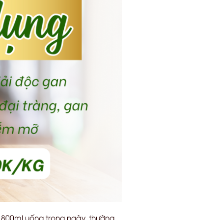
n 800ml uống trong ngày, thường