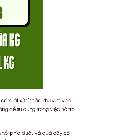
, có xuất xứ từ các khu vực ven
àng để sử dụng trong việc hỗ trợ
nổi phía dưới, và quả cây có