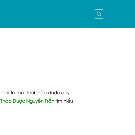
 cái, là một loại thảo dược quý
g
Thảo Dược Nguyễn Trần
tìm hiểu