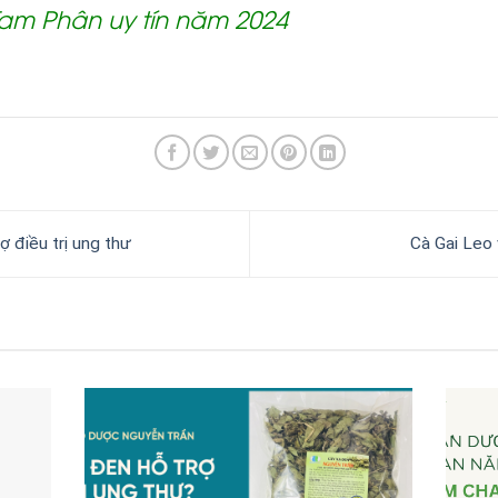
am Phân uy tín năm 2024
 điều trị ung thư
Cà Gai Leo