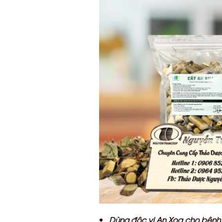
Dùng độc vị An Xoa cho bệnh 