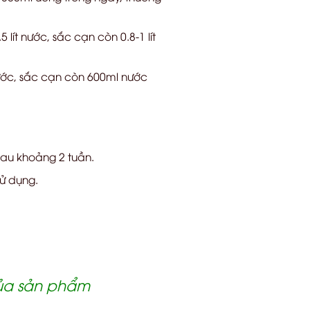
lít nước, sắc cạn còn 0.8-1 lít
nước, sắc cạn còn 600ml nước
sau khoảng 2 tuần.
sử dụng.
của sản phẩm