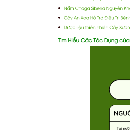
Nấm Chaga Siberia Nguyên Khố
Cây An Xoa Hỗ Trợ Điều Trị Bệ
Dược liệu thiên nhiên Cây Xươ
Tìm Hiểu Các Tác Dụng của