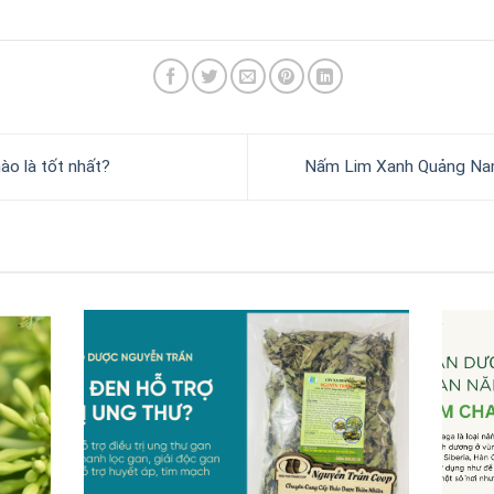
o là tốt nhất?
Nấm Lim Xanh Quảng Nam