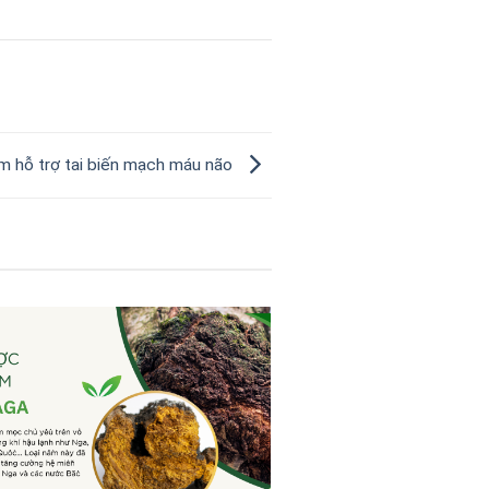
 hỗ trợ tai biến mạch máu não