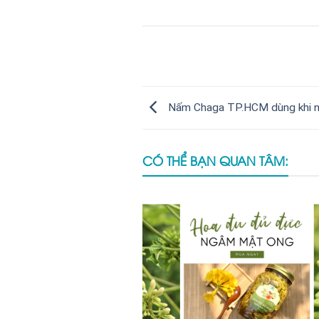
Nấm Chaga TP.HCM dùng khi nà
CÓ THỂ BẠN QUAN TÂM: