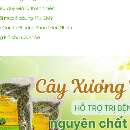
u Quý Giá Từ Thiên Nhiên
i mua ở đâu tại TP.HCM?
nh Gan Từ Phương Pháp Thiên Nhiên
ng Khỉ cho sức khỏe