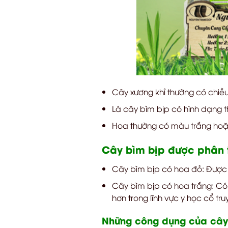
Cây xương khỉ thường có chiề
Lá cây bìm bịp có hình dạng t
Hoa thường có màu trắng hoặc
Cây bìm bịp được phân t
Cây bìm bịp có hoa đỏ: Được s
Cây bìm bịp có hoa trắng: Có
hơn trong lĩnh vực y học cổ tru
Những công dụng của cây 