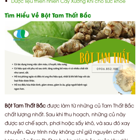
Dược liệu thiên nhiên Cây Xương Khỉ cho sức khỏe
Tìm Hiểu Về Bột Tam Thất Bắc
Bột Tam Thất Bắc
được làm từ những củ Tam Thất Bắc
chất lượng nhất. Sau khi thu hoạch, những củ này
được sơ chế sạch, phơi hoặc sấy khô, và sau đó xay
nhuyễn. Quy trình này không chỉ giữ nguyên chất