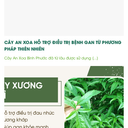
CÂY AN XOA HỖ TRỢ ĐIỀU TRỊ BỆNH GAN TỪ PHƯƠNG
PHÁP THIÊN NHIÊN
Cây An Xoa Bình Phước đã từ lâu được sử dụng [...]