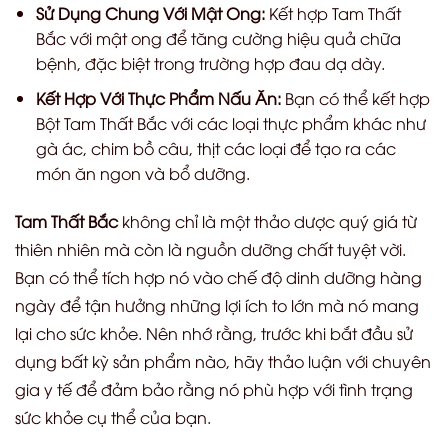
Sử Dụng Chung Với Mật Ong:
Kết hợp Tam Thất
Bắc với mật ong để tăng cường hiệu quả chữa
bệnh, đặc biệt trong trường hợp đau dạ dày.
Kết Hợp Với Thực Phẩm Nấu Ăn:
Bạn có thể kết hợp
Bột Tam Thất Bắc với các loại thực phẩm khác như
gà ác, chim bồ câu, thịt các loại để tạo ra các
món ăn ngon và bổ dưỡng.
Tam Thất Bắc
không chỉ là một thảo dược quý giá từ
thiên nhiên mà còn là nguồn dưỡng chất tuyệt vời.
Bạn có thể tích hợp nó vào chế độ dinh dưỡng hàng
ngày để tận hưởng những lợi ích to lớn mà nó mang
lại cho sức khỏe. Nên n
hớ rằng, trước khi bắt đầu sử
dụng bất kỳ sản phẩm nào, hãy thảo luận với chuyên
gia y tế để đảm bảo rằng nó phù hợp với tình trạng
sức khỏe cụ thể của bạn.