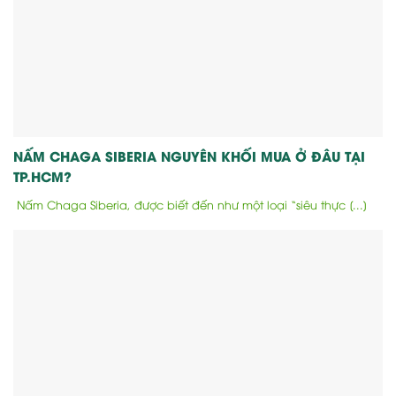
NẤM CHAGA SIBERIA NGUYÊN KHỐI MUA Ở ĐÂU TẠI
TP.HCM?
Nấm Chaga Siberia, được biết đến như một loại “siêu thực [...]