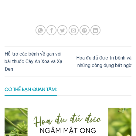
Hỗ trợ các bệnh về gan với
Hoa đu đủ đực trị bệnh và
bài thuốc Cây An Xoa và Xạ
những công dụng bất ngờ
Đen
CÓ THỂ BẠN QUAN TÂM: