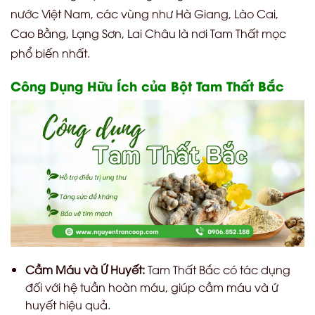
nước Việt Nam, các vùng như Hà Giang, Lào Cai,
Cao Bằng, Lạng Sơn, Lai Châu là nơi Tam Thất mọc
phổ biến nhất.
Công Dụng Hữu Ích của Bột Tam Thất Bắc
Cầm Máu và Ứ Huyết:
Tam Thất Bắc có tác dụng
đối với hệ tuần hoàn máu, giúp cầm máu và ứ
huyết hiệu quả.