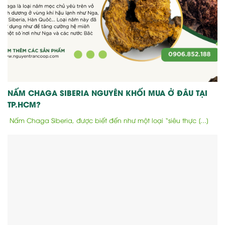
NẤM CHAGA SIBERIA NGUYÊN KHỐI MUA Ở ĐÂU TẠI
TP.HCM?
Nấm Chaga Siberia, được biết đến như một loại “siêu thực [...]