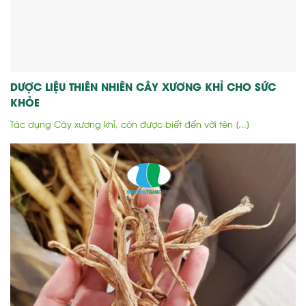
DƯỢC LIỆU THIÊN NHIÊN CÂY XƯƠNG KHỈ CHO SỨC
KHỎE
Tác dụng Cây xương khỉ, còn được biết đến với tên [...]