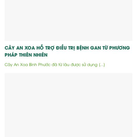
CÂY AN XOA HỖ TRỢ ĐIỀU TRỊ BỆNH GAN TỪ PHƯƠNG
PHÁP THIÊN NHIÊN
Cây An Xoa Bình Phước đã từ lâu được sử dụng [...]