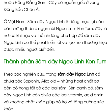
hoặc Hồng Đẳng Sâm. Cây có nguồn gốc ở vùng
Đông Bắc Châu Á.
Ở Việt Nam, Sâm dây Ngọc Linh thường mọc tại các
cánh rừng thưa ở ngọn núi Ngọc Linh- Kon Tum, đây là
nơi có khí hậu và thổ nhưỡng phù hợp để sâm dây
Ngọc Linh có thể phát triển tốt và tạo nên thương hiệu
được nhiều người biết đến.
Thành phần Sâm dây Ngọc Linh Kon Tum
Theo các nghiên cứu, trong
sâm dây Ngọc Linh
có
chứa các Saponin, Alkaloid – những hoạt chất cơ
bản có trong tất cả các loại sâm. Bên cạnh đó, sâm
dây Ngọc Linh còn chứa các loại vitamin, acid amin
và khoáng chất khác giúp hỗ trợ và tăng cường sức
khỏe.