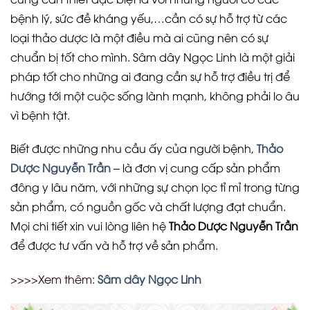
bệnh lý, sức đề kháng yếu,…cần có sự hỗ trợ từ các
loại thảo dược là một điều mà ai cũng nên có sự
chuẩn bị tốt cho mình. Sâm dây Ngọc Linh là một giải
pháp tốt cho những ai đang cần sự hỗ trợ điều trị để
hướng tới một cuộc sống lành mạnh, không phải lo âu
vì bệnh tật.
Biết được những nhu cầu ấy của người bệnh,
Thảo
Dược Nguyễn Trần
– là đơn vị cung cấp sản phẩm
đông y lâu năm, với những sự chọn lọc tỉ mỉ trong từng
sản phẩm, có nguồn gốc và chất lượng đạt chuẩn.
Mọi chi tiết xin vui lòng liên hệ
Thảo Dược Nguyễn Trần
để được tư vấn và hỗ trợ về sản phẩm.
>>>>Xem thêm:
Sâm dây Ngọc Linh