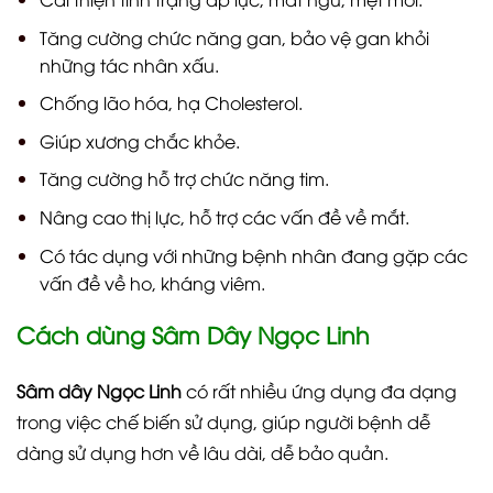
Tăng cường chức năng gan, bảo vệ gan khỏi
những tác nhân xấu.
Chống lão hóa, hạ Cholesterol.
Giúp xương chắc khỏe.
Tăng cường hỗ trợ chức năng tim.
Nâng cao thị lực, hỗ trợ các vấn đề về mắt.
Có tác dụng với những bệnh nhân đang gặp các
vấn đề về ho, kháng viêm.
Cách dùng Sâm Dây Ngọc Linh
Sâm dây Ngọc Linh
có rất nhiều ứng dụng đa dạng
trong việc chế biến sử dụng, giúp người bệnh dễ
dàng sử dụng hơn về lâu dài, dễ bảo quản.