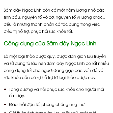
Sâm dây Ngọc Linh còn có một hàm lượng nhỏ các
tinh dầu, nguyên tố vô cơ, nguyên tố vi lượng khác…
đều là những thành phần có tác dụng trong việc
điều trị hỗ trợ, phục hồi sức khỏe tốt.
Công dụng của Sâm dây Ngọc Linh
Là một loại thảo dược quý, được dân gian lưu truyền
và sử dụng từ lâu nên Sâm dây Ngọc Linh có rất nhiều
công dụng tốt cho người đang gặp các vấn đề về
sức khỏe cần có sự hỗ trợ từ loại thảo dược này.
Tăng cường và hồi phục sức khỏe cho người mới
ốm dậy.
Đào thải độc tố, phòng chống ung thư .
Cải thiện tình trạng áp lực, mất ngủ, mệt mỏi.