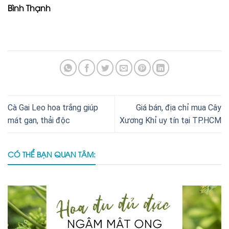
Bình Thạnh
Cà Gai Leo hoa trắng giúp
Giá bán, địa chỉ mua Cây
mát gan, thải độc
Xương Khỉ uy tín tại TP.HCM
CÓ THỂ BẠN QUAN TÂM: