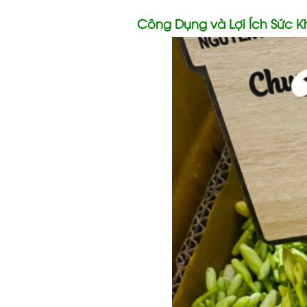
Công Dụng và Lợi Ích Sức 