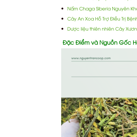
Nấm Chaga Siberia Nguyên Khố
Cây An Xoa Hỗ Trợ Điều Trị Bệ
Dược liệu thiên nhiên Cây Xươ
Đặc Điểm và Nguồn Gốc H