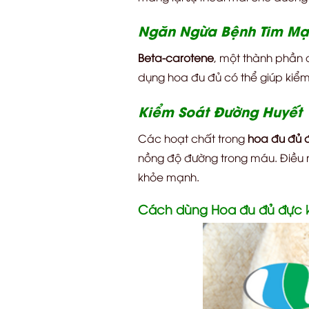
Ngăn Ngừa Bệnh Tim Mạ
Beta-carotene
, một thành phần 
dụng hoa đu đủ có thể giúp kiểm 
Kiểm Soát Đường Huyết
Các hoạt chất trong
hoa đu đủ 
nồng độ đường trong máu. Điều nà
khỏe mạnh.
Cách dùng Hoa đu đủ đực 