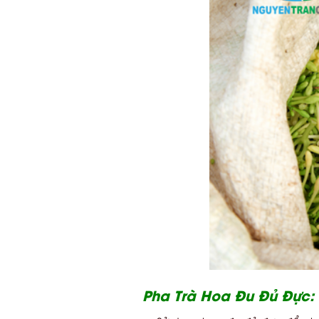
Pha Trà Hoa Đu Đủ Đực: