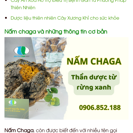
Thiên Nhiên
Dược liệu thiên nhiên Cây Xương Khỉ cho sức khỏe
Nấm chaga và những thông tin cơ bản
Nấm Chaga
, còn được biết đến với nhiều tên gọi