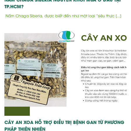
TP.HCM?
Nấm Chaga Siberia, được biết đến như một loại “siêu thực [...]
CÂY AN XOA HỖ TRỢ ĐIỀU TRỊ BỆNH GAN TỪ PHƯƠNG
PHÁP THIÊN NHIÊN