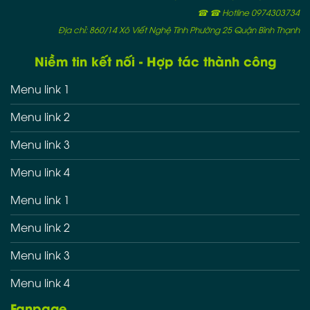
☎ ☎ Hotline 0974303734
Địa chỉ: 860/14 Xô Viết Nghệ Tĩnh Phường 25 Quận Bình Thạnh
Niềm tin kết nối - Hợp tác thành công
Menu link 1
Menu link 2
Menu link 3
Menu link 4
Menu link 1
Menu link 2
Menu link 3
Menu link 4
Fanpage