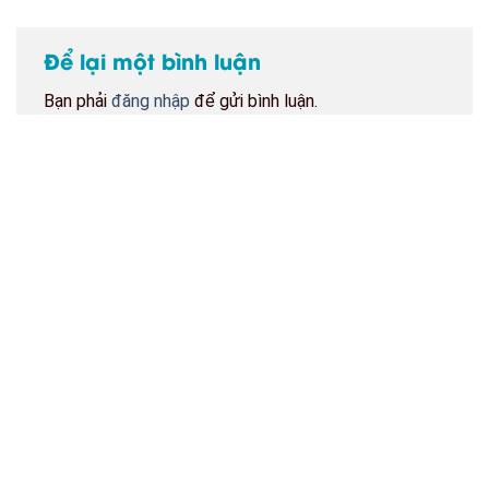
Để lại một bình luận
Bạn phải
đăng nhập
để gửi bình luận.
BẢN ĐỒ CỬA HÀNG