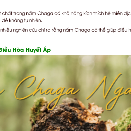
chất trong nấm Chaga có khả năng kích thích hệ miễn dịch,
 đề kháng tự nhiên.
nhiều nghiên cứu chỉ ra rằng nấm Chaga có thể giúp điều hò
Điều Hòa Huyết Áp