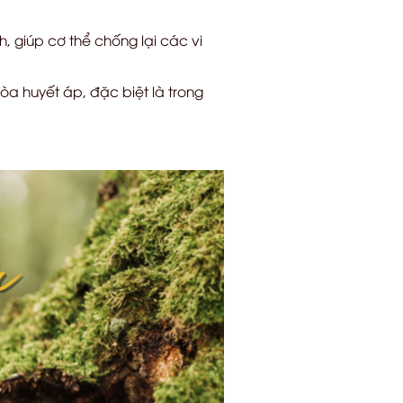
 giúp cơ thể chống lại các vi
a huyết áp, đặc biệt là trong