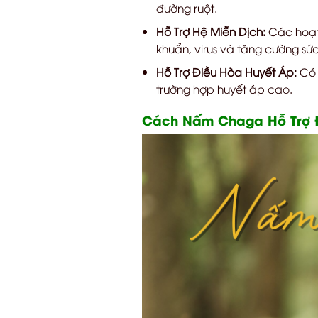
đường ruột.
Hỗ Trợ Hệ Miễn Dịch:
Các hoạt 
khuẩn, virus và tăng cường sức
Hỗ Trợ Điều Hòa Huyết Áp:
Có 
trường hợp huyết áp cao.
Cách Nấm Chaga Hỗ Trợ 