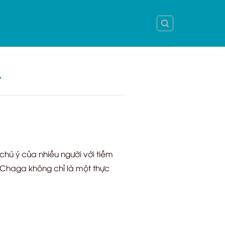
t
chú ý của nhiều người với tiềm
 Chaga không chỉ là một thực