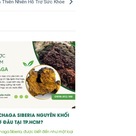
 Thiên Nhiên Hỗ Trợ Sức Khỏe
CHAGA SIBERIA NGUYÊN KHỐI
 ĐÂU TẠI TP.HCM?
ga Siberia, được biết đến như một loại