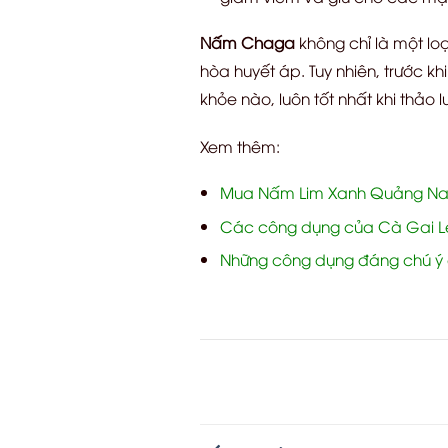
Nấm Chaga
không chỉ là một lo
hòa huyết áp. Tuy nhiên, trước k
khỏe nào, luôn tốt nhất khi thảo
Xem thêm:
Mua Nấm Lim Xanh Quảng Na
Các công dụng của Cà Gai Le
Những công dụng đáng chú ý