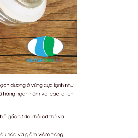
 bạch dương ở vùng cực lạnh như
 hàng ngàn năm với các lợi ích
ỏ gốc tự do khỏi cơ thể và
tiêu hóa và giảm viêm trong