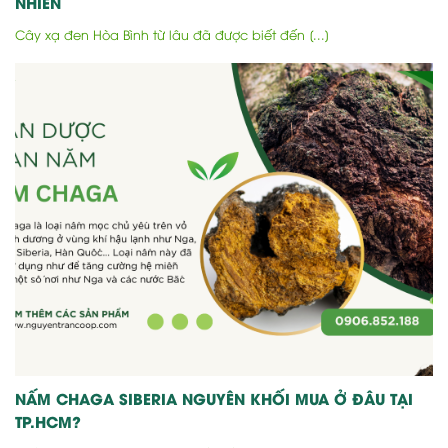
NHIÊN
Cây xạ đen Hòa Bình từ lâu đã được biết đến [...]
NẤM CHAGA SIBERIA NGUYÊN KHỐI MUA Ở ĐÂU TẠI
TP.HCM?