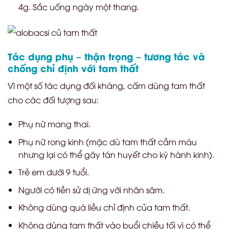
4g. Sắc uống ngày một thang.
Tác dụng phụ – thận trọng – tương tác và
chống chỉ định với tam thất
Vì một số tác dụng đối kháng, cấm dùng tam thất
cho các đối tượng sau:
Phụ nữ mang thai.
Phụ nữ rong kinh (mặc dù tam thất cầm máu
nhưng lại có thể gây tán huyết cho kỳ hành kinh).
Trẻ em dưới 9 tuổi.
Người có tiền sử dị ứng với nhân sâm.
Không dùng quá liều chỉ định của tam thất.
Không dùng tam thất vào buổi chiều tối vì có thể