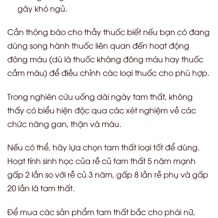
gây khó ngủ.
Cần thông báo cho thầy thuốc biết nếu bạn có đang
dùng song hành thuốc liên quan đến hoạt động
đông máu (dù là thuốc kháng đông máu hay thuốc
cầm máu) để điều chỉnh các loại thuốc cho phù hợp.
Trong nghiên cứu uống dài ngày tam thất, không
thấy có biểu hiện độc qua các xét nghiệm về các
chức năng gan, thận và máu.
Nếu có thể, hãy lựa chọn tam thất loại tốt để dùng.
Hoạt tính sinh học của rễ củ tam thất 5 năm mạnh
gấp 2 lần so với rễ củ 3 năm, gấp 8 lần rễ phụ và gấp
20 lần lá tam thất.
Để mua các sản phẩm tam thất bắc cho phái nữ,