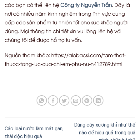
các bạn có thể liên hệ
Công ty Nguyễn Trần
. Đây là
nơi có nhiều năm kinh nghiệm trong lĩnh vực cung
cấp các sản phẩm tự nhiên tốt cho sức khỏe người
dùng. Mọi thông tin chi tiết xin vui lòng liên hệ với
chúng tôi để được hỗ trợ tư vấn.
Nguồn tham khảo: https://alobacsi.com/tam-that-
thuoc-tang-luc-cua-chi-em-phu-nu-n412789.html
Dùng cây xương khỉ như thế
Các loại nước làm mát gan,
nào để hiệu quả trong quá
thải độc hiệu quả