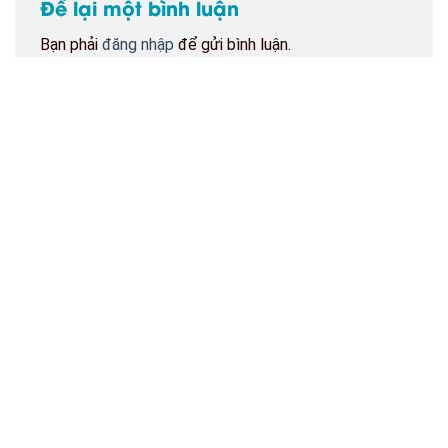
Để lại một bình luận
Bạn phải
đăng nhập
để gửi bình luận.
BẢN ĐỒ CỬA HÀNG