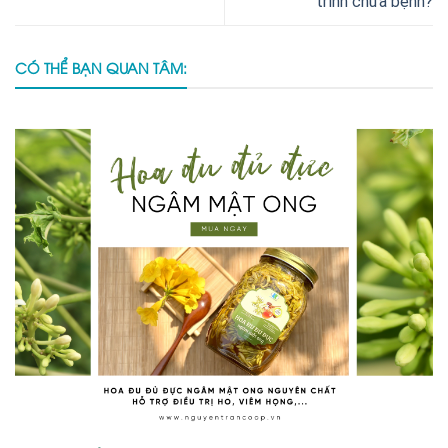
trình chữa bệnh?
CÓ THỂ BẠN QUAN TÂM: