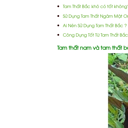
Tam Thất Bắc khô có tốt khôn
Sử Dụng Tam Thất Ngâm Mật O
Ai Nên Sử Dụng Tam Thất Bắc ?
Công Dụng Tốt Từ Tam Thất Bắc
Tam thất nam và tam thất bắ