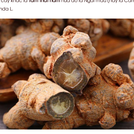
nda L.