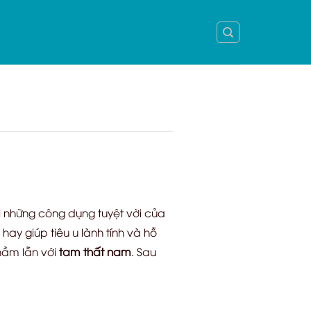
vì những công dụng tuyệt vời của
hay giúp tiêu u lành tính và hỗ
nhầm lẫn với
tam thất nam
. Sau