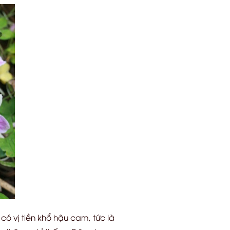
có vị tiền khổ hậu cam, tức là