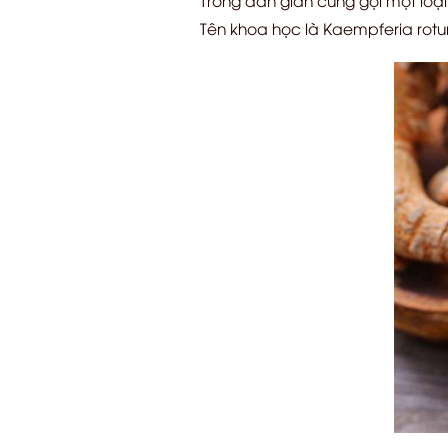
Tên khoa học là Kaempferia rotu