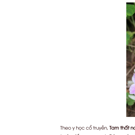
Theo y học cổ truyền,
Tam thất 