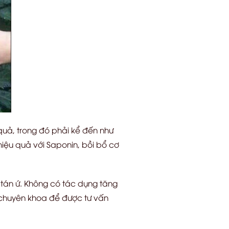
quả, trong đó phải kể đến như
hiệu quả với Saponin, bồi bổ cơ
tán ứ. Không có tác dụng tăng
 chuyên khoa để được tư vấn