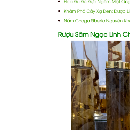
Hoa Đu Đủ Đực Ngâm Mật Ong
Khám Phá Cây Xạ Đen: Dược Liệ
Nấm Chaga Siberia Nguyên Khố
Rượu Sâm Ngọc Linh C