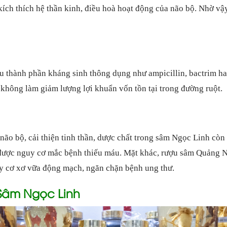
kích thích hệ thần kinh, điều hoà hoạt động của não bộ. Nhờ v
u thành phần kháng sinh thông dụng như ampicillin, bactrim h
không làm giảm lượng lợi khuẩn vốn tồn tại trong đường ruột.
 não bộ, cải thiện tinh thần, dược chất trong sâm Ngọc Linh còn 
được nguy cơ mắc bệnh thiếu máu. Mặt khác, rượu sâm Quảng 
y cơ xơ vữa động mạch, ngăn chặn bệnh ung thư.
 Sâm Ngọc Linh