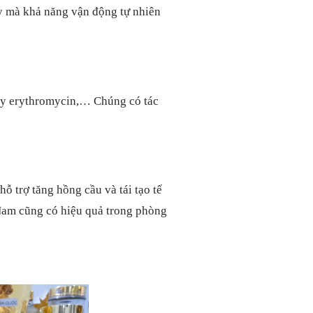
ậy mà khả năng vận động tự nhiên
ay erythromycin,… Chúng có tác
hỗ trợ tăng hồng cầu và tái tạo tế
Nam cũng có hiệu quả trong phòng