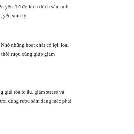
 yên. Từ đó kích thích sản sinh
, yếu sinh lý.
Nhờ những hoạt chất có lợi, loại
 thời rượu cũng giúp giảm
giải tỏa lo âu, giảm stress và
gười dùng rượu sâm đang mắc phải