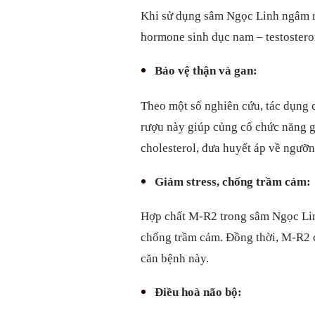
Khi sử dụng sâm Ngọc Linh ngâm rư
hormone sinh dục nam – testosterone
Bảo vệ thận và gan:
Theo một số nghiên cứu, tác dụng c
rượu này giúp củng cố chức năng g
cholesterol, đưa huyết áp về ngưỡn
Giảm stress, chống trầm cảm:
Hợp chất M-R2 trong sâm Ngọc Linh 
chống trầm cảm. Đồng thời, M-R2 
căn bệnh này.
Điều hoà não bộ: