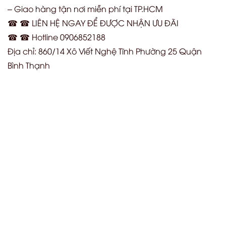
– Giao hàng tận nơi miễn phí tại TP.HCM
☎ ☎ LIÊN HỆ NGAY ĐỂ ĐƯỢC NHẬN ƯU ĐÃI
☎ ☎ Hotline 0906852188
Địa chỉ: 860/14 Xô Viết Nghệ Tĩnh Phường 25 Quận
Bình Thạnh