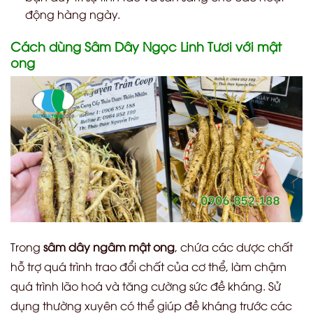
động hàng ngày.
Cách dùng Sâm Dây Ngọc Linh Tươi với mật
ong
Trong
sâm dây ngâm mật ong
, chứa các dược chất
hỗ trợ quá trình trao đổi chất của cơ thể, làm chậm
quá trình lão hoá và tăng cường sức đề kháng. Sử
dụng thường xuyên có thể giúp đề kháng trước các