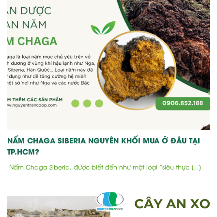
NẤM CHAGA SIBERIA NGUYÊN KHỐI MUA Ở ĐÂU TẠI
TP.HCM?
Nấm Chaga Siberia, được biết đến như một loại “siêu thực [...]