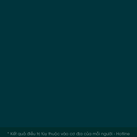
* Kết quả điều trị tùy thuộc vào cơ địa của mỗi người - Hotline