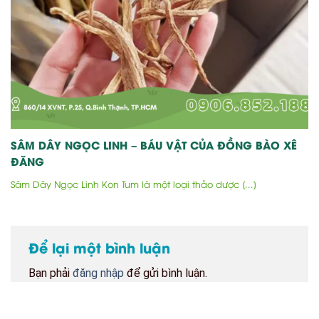
SÂM DÂY NGỌC LINH – BÁU VẬT CỦA ĐỒNG BÀO XÊ
ĐĂNG
Sâm Dây Ngọc Linh Kon Tum là một loại thảo dược [...]
Để lại một bình luận
Bạn phải
đăng nhập
để gửi bình luận.