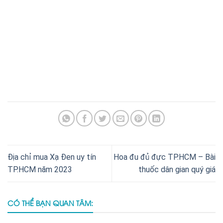
Địa chỉ mua Xạ Đen uy tín
Hoa đu đủ đực TP.HCM – Bài
TP.HCM năm 2023
thuốc dân gian quý giá
CÓ THỂ BẠN QUAN TÂM: