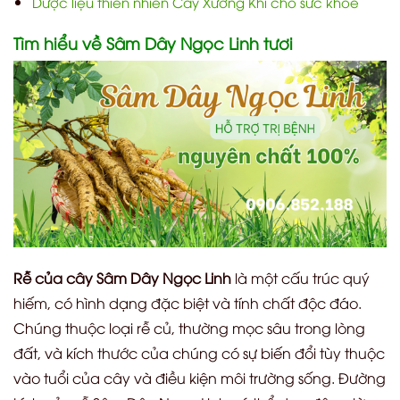
Dược liệu thiên nhiên Cây Xương Khỉ cho sức khỏe
Tìm hiểu về Sâm Dây Ngọc Linh tươi
Rễ của cây Sâm Dây Ngọc Linh
là một cấu trúc quý
hiếm, có hình dạng đặc biệt và tính chất độc đáo.
Chúng thuộc loại rễ củ, thường mọc sâu trong lòng
đất, và kích thước của chúng có sự biến đổi tùy thuộc
vào tuổi của cây và điều kiện môi trường sống. Đường