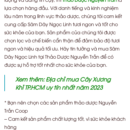
lựa chọn hàng đầu. Với danh tiếng và kinh nghiệm
lâu năm trong lĩnh vực thảo dược, chúng tôi cam kết
cung cấp Sâm Dây Ngọc Linh tươi ngon và tốt cho
sức khỏe của bạn. Sản phẩm của chúng tôi được
chọn lọc và chế biến cẩn thận để đảm bảo độ tươi
ngon và hiệu quả tối ưu. Hãy tin tưởng và mua Sâm
Dây Ngọc Linh tại Thảo Dược Nguyễn Trần để có
được sự hỗ trợ tốt nhất cho sức khỏe của bạn.
Xem thêm:
Địa chỉ mua Cây Xương
Khỉ TP.HCM uy tín nhất năm 2023
* Bạn nên chọn các sản phẩm thảo dược Nguyễn
Trần Coop
– Cam kết sản phẩm chất lượng tốt, vì sức khỏe khách
hàng