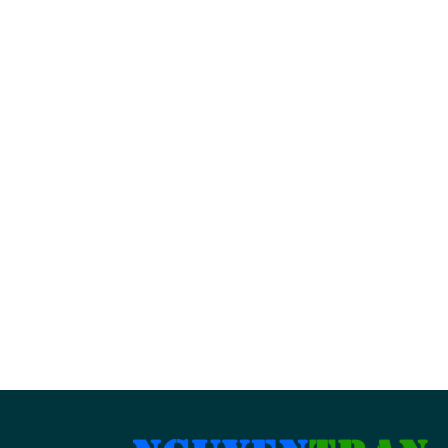
BẢN ĐỒ CỬA HÀNG