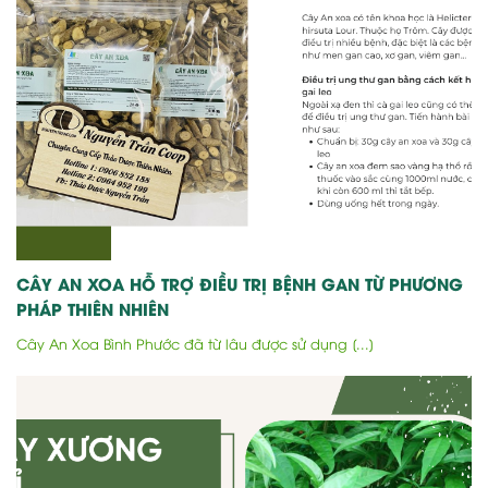
CÂY AN XOA HỖ TRỢ ĐIỀU TRỊ BỆNH GAN TỪ PHƯƠNG
PHÁP THIÊN NHIÊN
Cây An Xoa Bình Phước đã từ lâu được sử dụng [...]