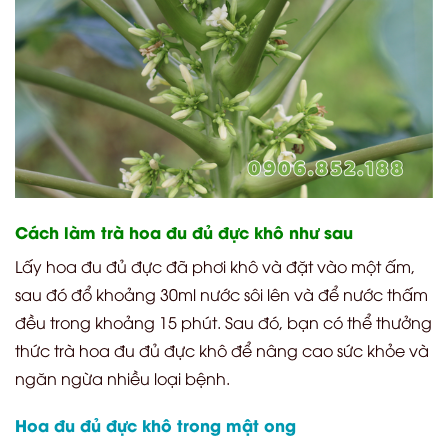
Cách làm trà hoa đu đủ đực khô như sau
Lấy hoa đu đủ đực đã phơi khô và đặt vào một ấm,
sau đó đổ khoảng 30ml nước sôi lên và để nước thấm
đều trong khoảng 15 phút. Sau đó, bạn có thể thưởng
thức trà hoa đu đủ đực khô để nâng cao sức khỏe và
ngăn ngừa nhiều loại bệnh.
Hoa đu đủ đực khô trong mật ong