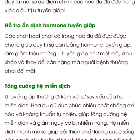
đây là một số ưu điểm chính của hoa đu đủ đực trong
việc điều trị u tuyến giáp:
Hỗ trợ ổn định hormone tuyến giáp
Các chất hoạt chất có trong hoa đu đủ đực được
cho là giúp duy trì sự cân bằng hormone tuyến giáp,
làm giảm triệu chứng u tuyến giáp như mệt mỏi, đau
khớp và thay đổi cân nặng mà người bệnh thường
phải đối mặt.
Tăng cường hệ miễn dịch
U tuyến giáp thường đi kèm với sự suy yếu của hệ
miễn dịch. Hoa đu đủ đực chứa nhiều chất chống oxi
hóa và kháng khuẩn tự nhiên, giúp tăng cường hệ
miễn dịch và giảm nguy cơ bị nhiễm trùng. Hệ miễn
dịch mạnh mẽ sẽ giúp cải thiện chất lượng cuộc sống
của người bị u tuyến giáp và tăng khả năng đối phó