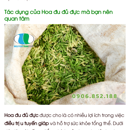
Tác dụng của Hoa đu đủ đực mà bạn nên
quan tâm
Hoa đu đủ đực
được cho là có nhiều lợi ích trong việc
điều trị u tuyến giáp
và hỗ trợ sức khỏe tổng thể. Dưới