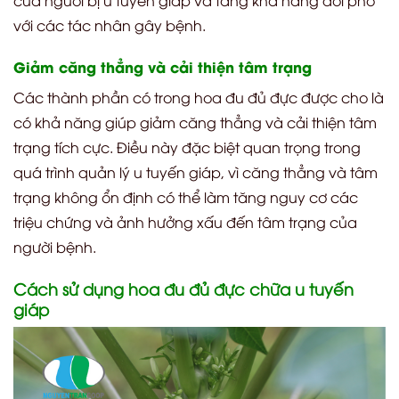
với các tác nhân gây bệnh.
Giảm căng thẳng và cải thiện tâm trạng
Các thành phần có trong hoa đu đủ đực được cho là
có khả năng giúp giảm căng thẳng và cải thiện tâm
trạng tích cực. Điều này đặc biệt quan trọng trong
quá trình quản lý u tuyến giáp, vì căng thẳng và tâm
trạng không ổn định có thể làm tăng nguy cơ các
triệu chứng và ảnh hưởng xấu đến tâm trạng của
người bệnh.
Cách sử dụng hoa đu đủ đực chữa u tuyến
giáp