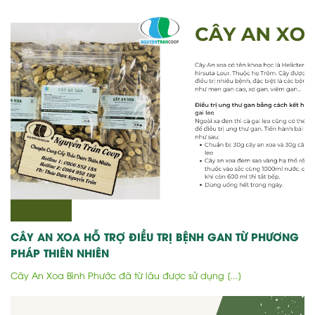
CÂY AN XOA HỖ TRỢ ĐIỀU TRỊ BỆNH GAN TỪ PHƯƠNG
PHÁP THIÊN NHIÊN
Cây An Xoa Bình Phước đã từ lâu được sử dụng [...]