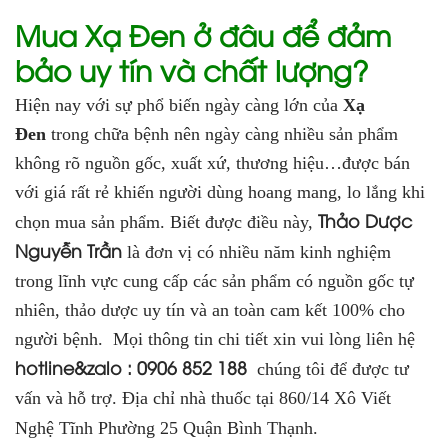
Mua
Xạ Đen ở đâu để đảm
bảo uy tín và chất lượng?
Hiện nay với sự phổ biến ngày càng lớn của
Xạ
Đen
trong chữa bệnh nên ngày càng nhiều sản phẩm
không rõ nguồn gốc, xuất xứ, thương hiệu…được bán
với giá rất rẻ khiến người dùng hoang mang, lo lắng khi
Thảo Dược
chọn mua sản phẩm. Biết được điều này,
Nguyễn Trần
là đơn vị có nhiều năm kinh nghiệm
trong lĩnh vực cung cấp các sản phẩm có nguồn gốc tự
nhiên, thảo dược uy tín và an toàn cam kết 100% cho
người bệnh. Mọi thông tin chi tiết xin vui lòng liên hệ
hotline&zalo : 0906 852 188
chúng tôi để được tư
vấn và hỗ trợ. Địa chỉ nhà thuốc tại 860/14 Xô Viết
Nghệ Tĩnh Phường 25 Quận Bình Thạnh.