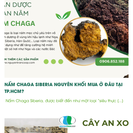
NẤM CHAGA SIBERIA NGUYÊN KHỐI MUA Ở ĐÂU TẠI
TP.HCM?
Nấm Chaga Siberia, được biết đến như một loại “siêu thực [...]