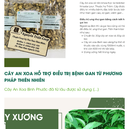
CÂY AN XOA HỖ TRỢ ĐIỀU TRỊ BỆNH GAN TỪ PHƯƠNG
PHÁP THIÊN NHIÊN
Cây An Xoa Bình Phước đã từ lâu được sử dụng [...]