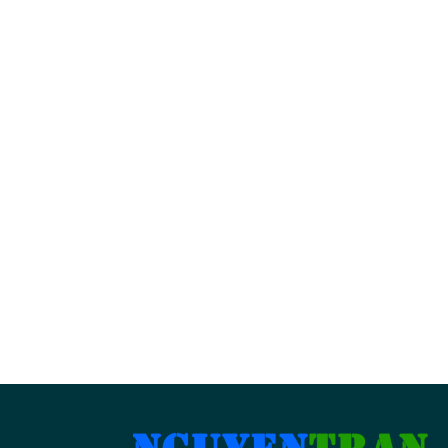
BẢN ĐỒ CỬA HÀNG