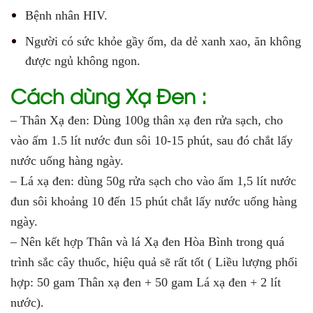
Bệnh nhân HIV.
Người có sức khỏe gầy ốm, da dẻ xanh xao, ăn không
được ngủ không ngon.
Cách dùng Xạ Đen :
– Thân Xạ đen: Dùng 100g thân xạ đen rửa sạch, cho
vào ấm 1.5 lít nước đun sôi 10-15 phút, sau đó chắt lấy
nước uống hàng ngày.
– Lá xạ đen: dùng 50g rửa sạch cho vào ấm 1,5 lít nước
đun sôi khoảng 10 đến 15 phút chắt lấy nước uống hàng
ngày.
– Nên kết hợp Thân và lá Xạ đen Hòa Bình trong quá
trình sắc cây thuốc, hiệu quả sẽ rất tốt ( Liều lượng phối
hợp: 50 gam Thân xạ đen + 50 gam Lá xạ đen + 2 lít
nước).