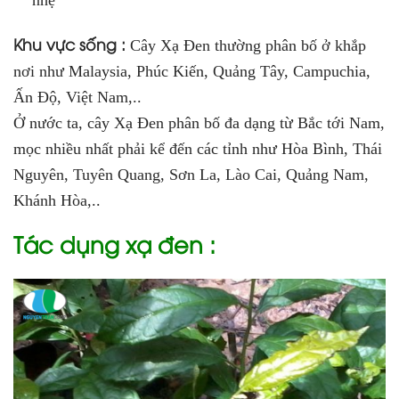
nhẹ
Khu vực sống :
Cây Xạ Đen thường phân bố ở khắp
nơi như Malaysia, Phúc Kiến, Quảng Tây, Campuchia,
Ấn Độ, Việt Nam,..
Ở nước ta, cây Xạ Đen phân bố đa dạng từ Bắc tới Nam,
mọc nhiều nhất phải kể đến các tỉnh như Hòa Bình, Thái
Nguyên, Tuyên Quang, Sơn La, Lào Cai, Quảng Nam,
Khánh Hòa,..
Tác dụng xạ đen :