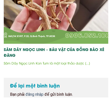
SÂM DÂY NGỌC LINH – BÁU VẬT CỦA ĐỒNG BÀO XÊ
ĐĂNG
Sâm Dây Ngọc Linh Kon Tum là một loại thảo dược [...]
Để lại một bình luận
Bạn phải
đăng nhập
để gửi bình luận.