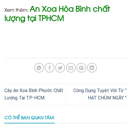
An Xoa Hòa Bình chất
Xem thêm:
lượng tại TPHCM
Cây An Xoa Bình Phước Chất
Công Dụng Tuyệt Vời Từ ”
Lượng Tại TP-HCM
HẠT CHÙM NGÂY ”
CÓ THỂ BẠN QUAN TÂM: