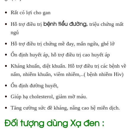
Rất có lợi cho gan
bệnh tiểu đường,
Hỗ trợ điều trị
triệu chứng mất
ngủ
Hỗ trợ điều trị chứng mề đay, mẩn ngứa, ghẻ lở
Ổn định huyết áp, hỗ trợ điều trị cao huyết áp
Kháng khuẩn, diệt khuẩn. Hỗ trợ điều trị các bệnh về
nấm, nhiễm khuẩn, viêm nhiễm,..( bệnh nhiễm Hiv)
Ổn định đường huyết,
Giúp hạ cholesterol, giảm mỡ máu.
Tăng cường sức đề kháng, nâng cao hệ miễn dịch.
Đối tượng dùng Xạ đen :