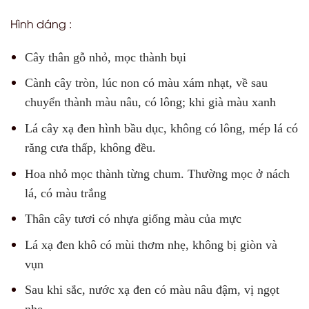
Hình dáng :
Cây thân gỗ nhỏ, mọc thành bụi
Cành cây tròn, lúc non có màu xám nhạt, về sau
chuyển thành màu nâu, có lông; khi già màu xanh
Lá cây xạ đen hình bầu dục, không có lông, mép lá có
răng cưa thấp, không đều.
Hoa nhỏ mọc thành từng chum. Thường mọc ở nách
lá, có màu trắng
Thân cây tươi có nhựa giống màu của mực
Lá xạ đen khô có mùi thơm nhẹ, không bị giòn và
vụn
Sau khi sắc, nước xạ đen có màu nâu đậm, vị ngọt