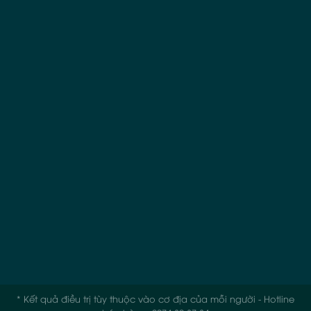
* Kết quả điều trị tùy thuộc vào cơ địa của mỗi người - Hotline