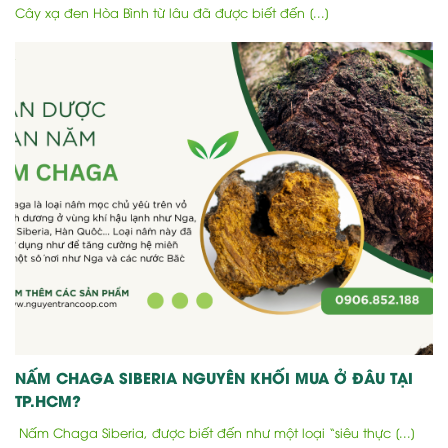
Cây xạ đen Hòa Bình từ lâu đã được biết đến [...]
NẤM CHAGA SIBERIA NGUYÊN KHỐI MUA Ở ĐÂU TẠI
TP.HCM?
Nấm Chaga Siberia, được biết đến như một loại “siêu thực [...]