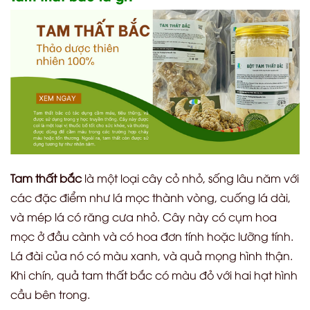
Tam thất bắc
là một loại cây cỏ nhỏ, sống lâu năm với
các đặc điểm như lá mọc thành vòng, cuống lá dài,
và mép lá có răng cưa nhỏ. Cây này có cụm hoa
mọc ở đầu cành và có hoa đơn tính hoặc lưỡng tính.
Lá đài của nó có màu xanh, và quả mọng hình thận.
Khi chín, quả tam thất bắc có màu đỏ với hai hạt hình
cầu bên trong.