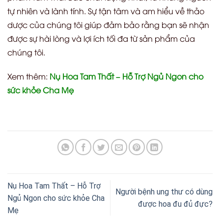
tự nhiên và lành tính. Sự tận tâm và am hiểu về thảo
dược của chúng tôi giúp đảm bảo rằng bạn sẽ nhận
được sự hài lòng và lợi ích tối đa từ sản phẩm của
chúng tôi.
Xem thêm:
Nụ Hoa Tam Thất – Hỗ Trợ Ngủ Ngon cho
sức khỏe Cha Mẹ
Nụ Hoa Tam Thất – Hỗ Trợ
Người bệnh ung thư có dùng
Ngủ Ngon cho sức khỏe Cha
được hoa đu đủ đực?
Mẹ