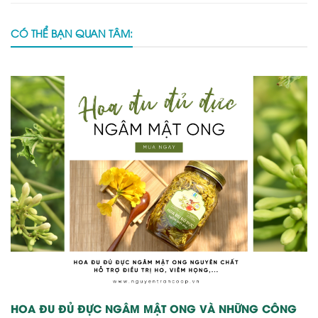
CÓ THỂ BẠN QUAN TÂM:
HOA ĐU ĐỦ ĐỰC NGÂM MẬT ONG VÀ NHỮNG CÔNG