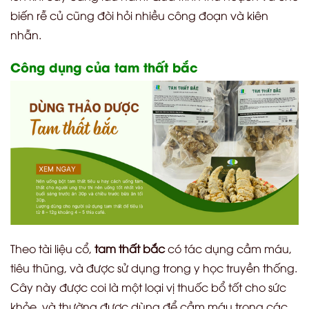
biến rễ củ cũng đòi hỏi nhiều công đoạn và kiên
nhẫn.
Công dụng của tam thất bắc
Theo tài liệu cổ,
tam thất bắc
có tác dụng cầm máu,
tiêu thũng, và được sử dụng trong y học truyền thống.
Cây này được coi là một loại vị thuốc bổ tốt cho sức
khỏe, và thường được dùng để cầm máu trong các