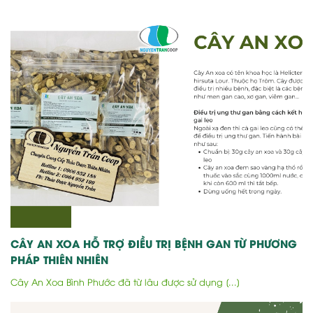
CÂY AN XOA HỖ TRỢ ĐIỀU TRỊ BỆNH GAN TỪ PHƯƠNG
PHÁP THIÊN NHIÊN
Cây An Xoa Bình Phước đã từ lâu được sử dụng [...]