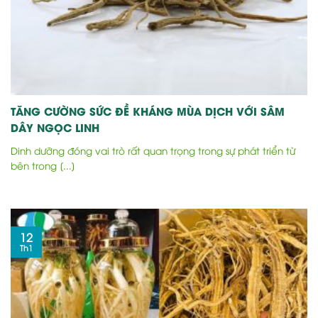
TĂNG CƯỜNG SỨC ĐỀ KHÁNG MÙA DỊCH VỚI SÂM
DÂY NGỌC LINH
Dinh dưỡng đóng vai trò rất quan trọng trong sự phát triển từ
bên trong [...]
12
Th1