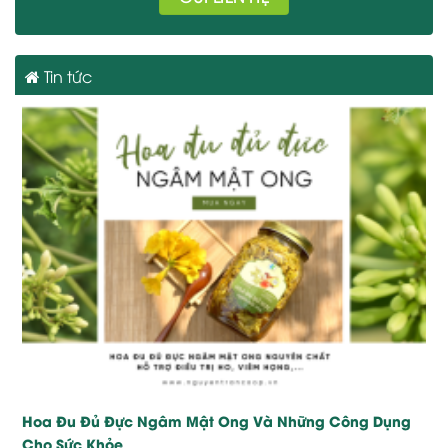
Tin tức
Hoa Đu Đủ Đực Ngâm Mật Ong Và Những Công Dụng
Cho Sức Khỏe