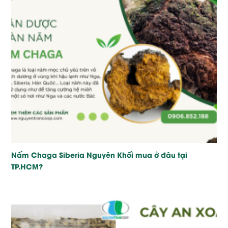
Nấm Chaga Siberia Nguyên Khối mua ở đâu tại
TP.HCM?