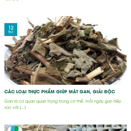
12
Th1
CÁC LOẠI THỰC PHẨM GIÚP MÁT GAN, GIẢI ĐỘC
Gan là cơ quan quan trọng trong cơ thể, mỗi ngày gan tiếp
xúc với [...]