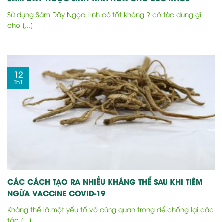
Sử dụng Sâm Dây Ngọc Linh có tốt không ? có tác dụng gì
cho [...]
12
Th1
CÁC CÁCH TẠO RA NHIỀU KHÁNG THỂ SAU KHI TIÊM
NGỪA VACCINE COVID-19
Kháng thể là một yếu tố vô cùng quan trọng để chống lại các
tác [...]