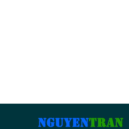
BẢN ĐỒ CỬA HÀNG