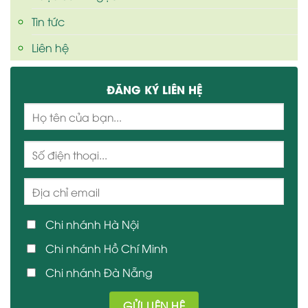
Tin tức
Liên hệ
ĐĂNG KÝ LIÊN HỆ
Chi nhánh Hà Nội
Chi nhánh Hồ Chí Minh
Chi nhánh Đà Nẵng