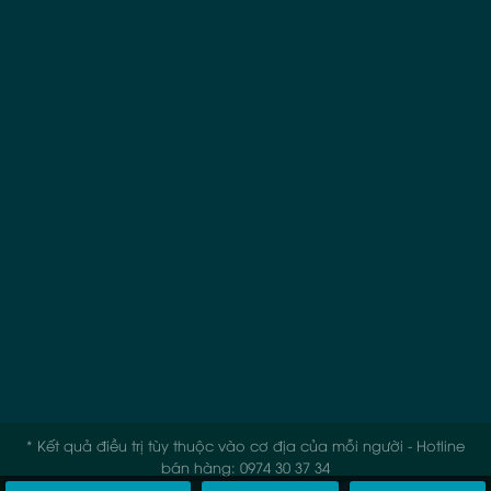
* Kết quả điều trị tùy thuộc vào cơ địa của mỗi người - Hotline
bán hàng: 0974 30 37 34