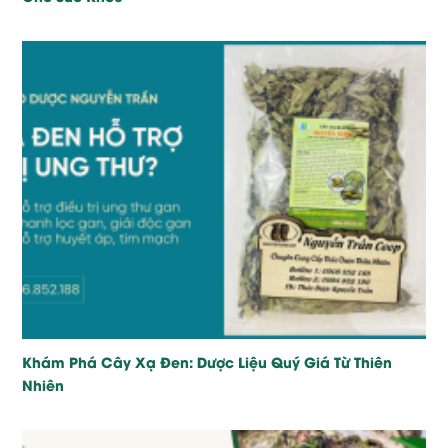
Khám Phá Cây Xạ Đen: Dược Liệu Quý Giá Từ Thiên
Nhiên