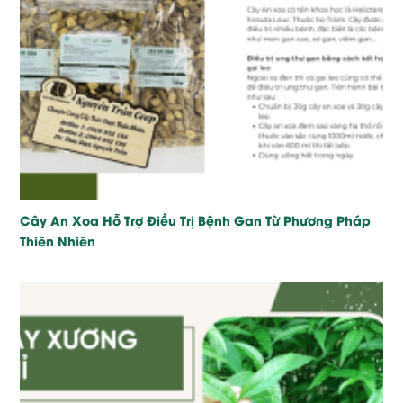
Cây An Xoa Hỗ Trợ Điều Trị Bệnh Gan Từ Phương Pháp
Thiên Nhiên