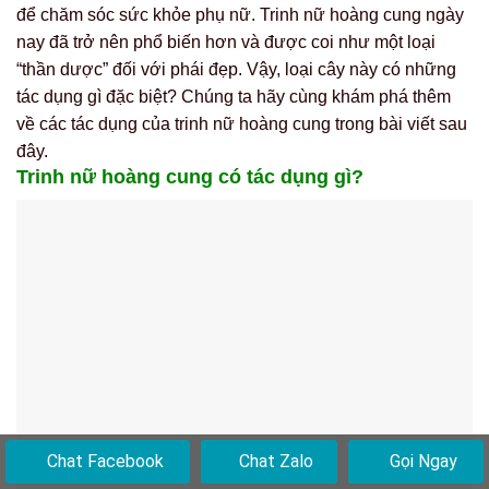
thời phong kiến, chủ yếu được sử dụng trong hoàng cung
để chăm sóc sức khỏe phụ nữ. Trinh nữ hoàng cung ngày
nay đã trở nên phổ biến hơn và được coi như một loại
“thần dược” đối với phái đẹp. Vậy, loại cây này có những
tác dụng gì đặc biệt? Chúng ta hãy cùng khám phá thêm
về các tác dụng của trinh nữ hoàng cung trong bài viết sau
đây.
Trinh nữ hoàng cung có tác dụng gì?
Chat Facebook
Chat Zalo
Gọi Ngay