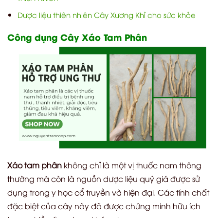
Dược liệu thiên nhiên Cây Xương Khỉ cho sức khỏe
Công dụng Cây Xáo Tam Phân
Xáo tam phân
không chỉ là một vị thuốc nam thông
thường mà còn là nguồn dược liệu quý giá được sử
dụng trong y học cổ truyền và hiện đại. Các tính chất
đặc biệt của cây này đã được chứng minh hữu ích