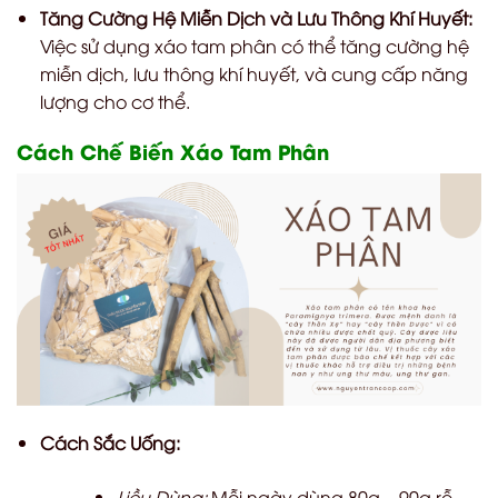
Tăng Cường Hệ Miễn Dịch và Lưu Thông Khí Huyết:
Việc sử dụng xáo tam phân có thể tăng cường hệ
miễn dịch, lưu thông khí huyết, và cung cấp năng
lượng cho cơ thể.
Cách Chế Biến Xáo Tam Phân
Cách Sắc Uống:
Liều Dùng:
Mỗi ngày dùng 80g – 90g rễ