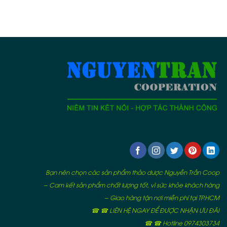
Bạn nên chọn các sản phẩm thảo dược Nguyễn Trần Coop
– Cam kết sản phẩm chất lượng tốt, vì sức khỏe khách hàng
– Giao hàng tận nơi miễn phí tại TP.HCM
☎ ☎ LIÊN HỆ NGAY ĐỂ ĐƯỢC NHẬN ƯU ĐÃI
☎ ☎ Hotline 0974303734