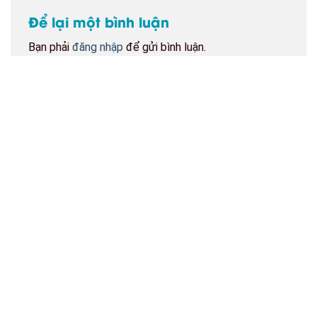
Để lại một bình luận
Bạn phải
đăng nhập
để gửi bình luận.
BẢN ĐỒ CỬA HÀNG