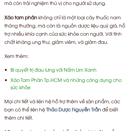
mà còn trải nghiệm thú vị cho người sử dụng.
Xáo tam phân
không chỉ là một loại cây thuốc nam
thông thường, mà còn là nguồn dược liệu quý giá, hỗ
trợ nhiều khía cạnh của sức khỏe con người. Với tính
chất kháng ung thư, giảm viêm, và giảm đau.
Xem thêm:
Bí quyết trị đau lưng với Nấm Lim Xanh
Xáo Tam Phân Tp.HCM và những công dụng cho
sức khỏe
Mọi chi tiết và liên hệ hỗ trợ thêm về sản phẩm, các
bạn có thể liên hệ
Thảo Dược Nguyễn Trần
để biết
thêm chi tiết.