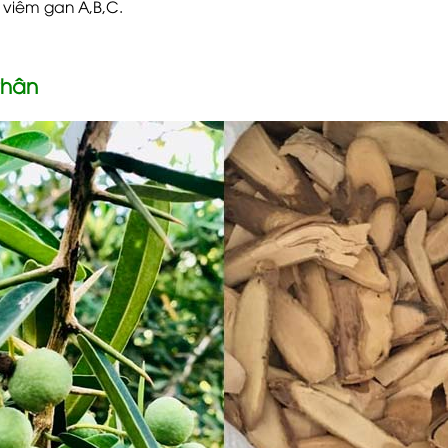
 viêm gan A,B,C.
Phân