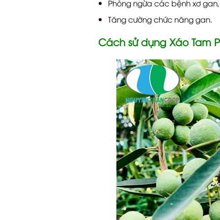
Phòng ngừa các bệnh xơ gan,
Tăng cường chức năng gan.
Cách sử dụng Xáo Tam 