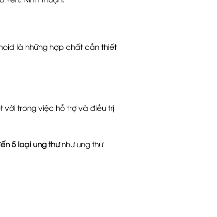
noid là những hợp chất cần thiết
vời trong việc hỗ trợ và điều trị
ến 5 loại ung thư
như ung thư