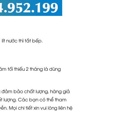
ít nước thì tắt bếp.
m tối thiếu 2 tháng là dùng
g đảm bảo chất lượng, hàng giả
t lượng. Các bạn có thể tham
. Mọi chi tiết xin vui lòng liên hệ