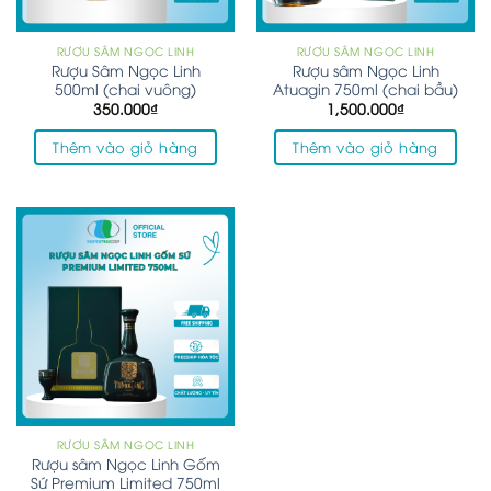
RƯỢU SÂM NGỌC LINH
RƯỢU SÂM NGỌC LINH
Rượu Sâm Ngọc Linh
Rượu sâm Ngọc Linh
500ml (chai vuông)
Atuagin 750ml (chai bầu)
350.000
₫
1,500.000
₫
Thêm vào giỏ hàng
Thêm vào giỏ hàng
RƯỢU SÂM NGỌC LINH
Rượu sâm Ngọc Linh Gốm
Sứ Premium Limited 750ml