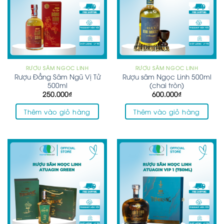
RƯỢU SÂM NGỌC LINH
RƯỢU SÂM NGỌC LINH
Rượu Đẳng Sâm Ngũ Vị Tử
Rượu sâm Ngọc Linh 500ml
500ml
(chai tròn)
250.000
₫
600.000
₫
Thêm vào giỏ hàng
Thêm vào giỏ hàng