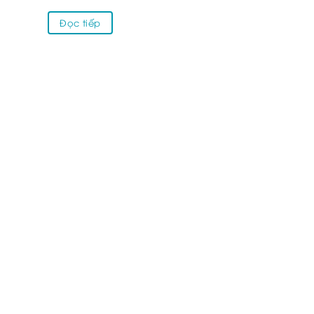
Đọc tiếp
BẢN ĐỒ CỬA HÀNG