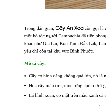
Cây An Xoa
Trong dân gian,
còn gọi là 
một bộ tộc người Campuchia đã tiên phong 
khác như Gia Lai, Kon Tum, Đắk Lắk, Lâm 
yếu chỉ còn tại khu vực Bình Phước.
Mô tả cây:
Cây có hình dáng không quá lớn, nó là 
Hoa cây màu tím, mọc từng cụm dưới g
Lá hình xoan, có mặt trên màu xanh cà 