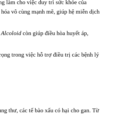
ng làm cho việc duy trì sức khỏe của
 hóa vô cùng mạnh mẽ, giúp hệ miễn dịch
t
Alcoloid
còn giúp điều hòa huyết áp,
g trong việc hỗ trợ điều trị các bệnh lý
 ung thư, các tế bào xấu có hại cho gan. Từ