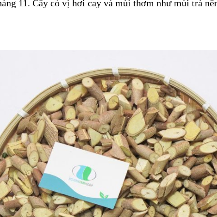
háng 11. Cây có vị hơi cay và mùi thơm như mùi trà nên