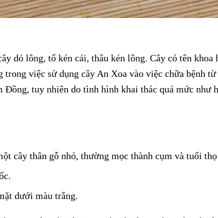
cây dó lông, tổ kén cái, thâu kén lông. Cây có tên khoa 
trong việc sử dụng cây An Xoa vào việc chữa bệnh từ l
Đồng, tuy nhiên do tình hình khai thác quá mức như h
một cây thân gỗ nhỏ, thường mọc thành cụm và tuổi thọ
ốc.
mặt dưới màu trắng.