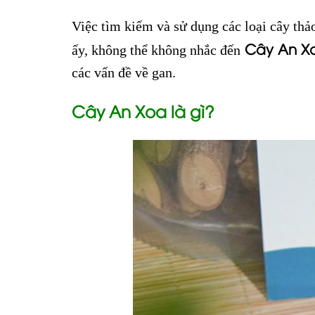
Việc tìm kiếm và sử dụng các loại cây thả
Cây An X
ấy, không thể không nhắc đến
các vấn đề về gan.
Cây An Xoa là gì?