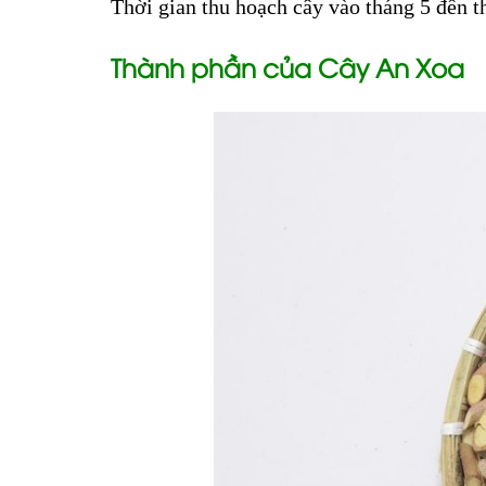
Thời gian thu hoạch cây vào tháng 5 đến t
Thành phần của Cây An Xoa