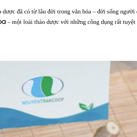
o dược đã có từ lâu đời trong văn hóa – đời sống người
oa
– một loài thảo dược với những công dụng rất tuyệt v