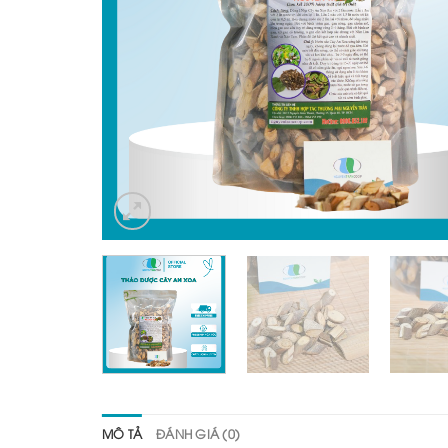
MÔ TẢ
ĐÁNH GIÁ (0)