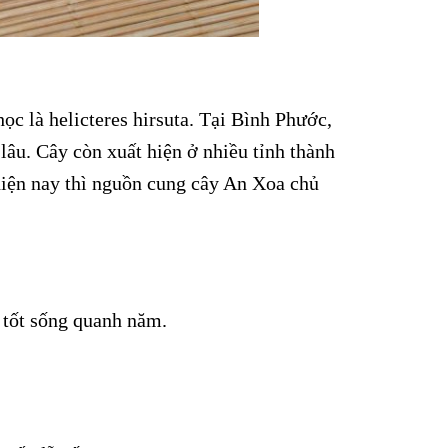
học là helicteres hirsuta. Tại Bình Phước,
âu. Cây còn xuất hiện ở nhiều tỉnh thành
iện nay thì nguồn cung cây An Xoa chủ
 tốt sống quanh năm.