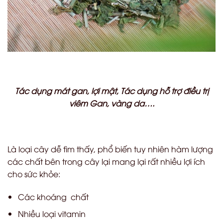
Tác dụng mát gan, lợi mật, Tác dụng hỗ trợ điều trị
viêm Gan, vàng da….
Là loại cây dễ tìm thấy, phổ biến tuy nhiên hàm lượng
các chất bên trong cây lại mang lại rất nhiều lợi ích
cho sức khỏe:
Các khoáng chất
Nhiều loại vitamin