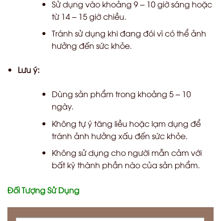
Sử dụng vào khoảng 9 – 10 giờ sáng hoặc
từ 14 – 15 giờ chiều.
Tránh sử dụng khi đang đói vì có thể ảnh
hưởng đến sức khỏe.
Lưu ý:
Dùng sản phẩm trong khoảng 5 – 10
ngày.
Không tự ý tăng liều hoặc lạm dụng để
tránh ảnh hưởng xấu đến sức khỏe.
Không sử dụng cho người mẫn cảm với
bất kỳ thành phần nào của sản phẩm.
Đối Tượng Sử Dụng