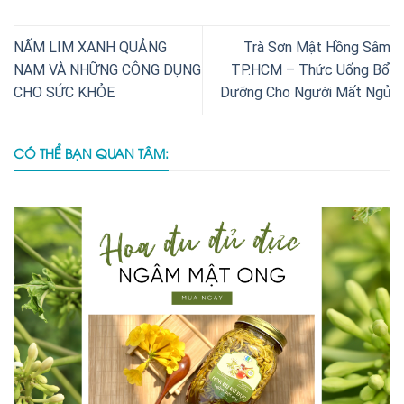
NẤM LIM XANH QUẢNG
Trà Sơn Mật Hồng Sâm
NAM VÀ NHỮNG CÔNG DỤNG
TP.HCM – Thức Uống Bổ
CHO SỨC KHỎE
Dưỡng Cho Người Mất Ngủ
CÓ THỂ BẠN QUAN TÂM: