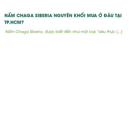
NẤM CHAGA SIBERIA NGUYÊN KHỐI MUA Ở ĐÂU TẠI
TP.HCM?
Nấm Chaga Siberia, được biết đến như một loại “siêu thực [...]