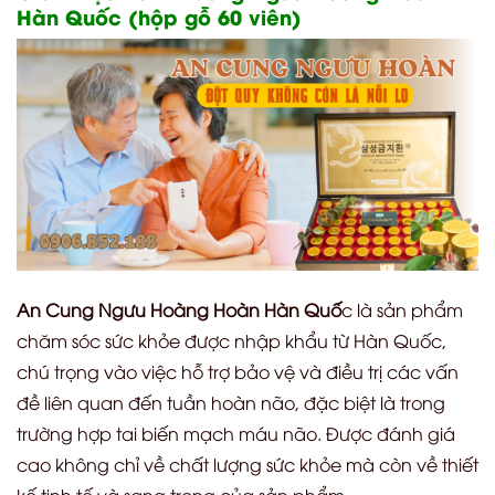
Hàn Quốc (hộp gỗ 60 viên)
An Cung Ngưu Hoàng Hoàn Hàn Quố
c là sản phẩm
chăm sóc sức khỏe được nhập khẩu từ Hàn Quốc,
chú trọng vào việc hỗ trợ bảo vệ và điều trị các vấn
đề liên quan đến tuần hoàn não, đặc biệt là trong
trường hợp tai biến mạch máu não. Được đánh giá
cao không chỉ về chất lượng sức khỏe mà còn về thiết
kế tinh tế và sang trọng của sản phẩm.