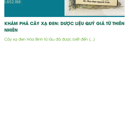
KHÁM PHÁ CÂY XẠ ĐEN: DƯỢC LIỆU QUÝ GIÁ TỪ THIÊN
NHIÊN
Cây xạ đen Hòa Bình từ lâu đã được biết đến [...]