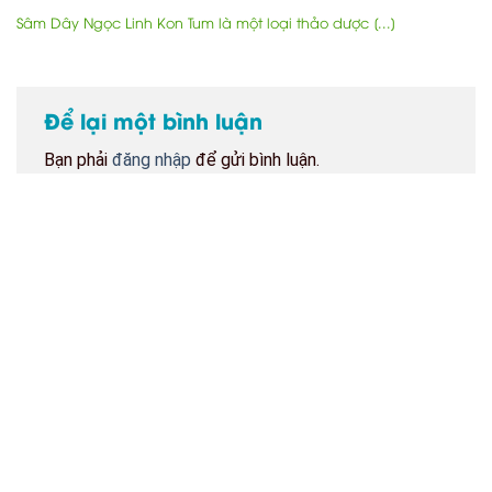
Sâm Dây Ngọc Linh Kon Tum là một loại thảo dược [...]
Để lại một bình luận
Bạn phải
đăng nhập
để gửi bình luận.
BẢN ĐỒ CỬA HÀNG