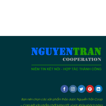
Bạn nên chọn các sản phẩm thảo dược Nguyễn Trần Coop
– Cam kết sản phẩm chất lượng tốt, vì sức khỏe khách hàng