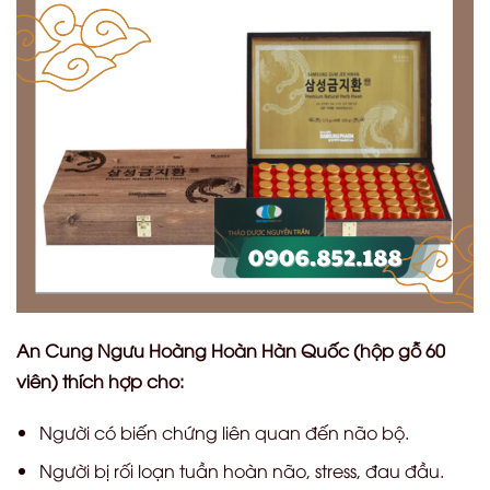
An Cung Ngưu Hoàng Hoàn Hàn Quốc (hộp gỗ 60
viên) thích hợp cho:
Người có biến chứng liên quan đến não bộ.
Người bị rối loạn tuần hoàn não, stress, đau đầu.