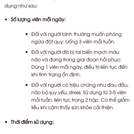
dụng như sau:
Số lượng viên mỗi ngày:
Đối với người bình thường muốn phòng
ngừa đột quỵ: Uống 3 viên mỗi tuần.
Đối với người đã bị tai biến mạch máu
não và đang trong giai đoạn hồi phục:
Dùng 1 viên mỗi ngày, điều trị liên tục đến
khi tình trạng ổn định.
Đối với người có triệu chứng như đau đầu,
não bộ suy yếu, stress: Sử dụng từ 3-5 viên
mỗi tuần, liên tục trong 2 hộp. Có thể giảm
liều khi cảm thấy sức khỏe cải thiện.
Thời điểm sử dụng: