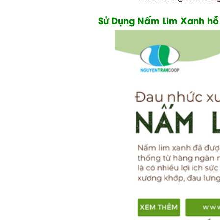
Sử Dụng Nấm Lim Xanh hỗ t