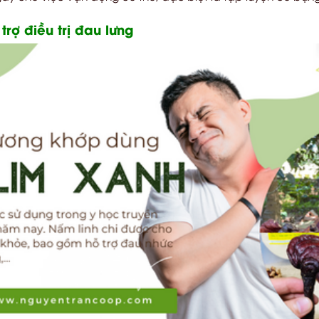
rợ điều trị đau lưng