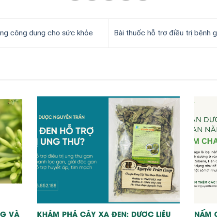
g công dụng cho sức khỏe
Bài thuốc hỗ trợ điều trị bệnh 
G VÀ
KHÁM PHÁ CÂY XẠ ĐEN: DƯỢC LIỆU
NẤM 