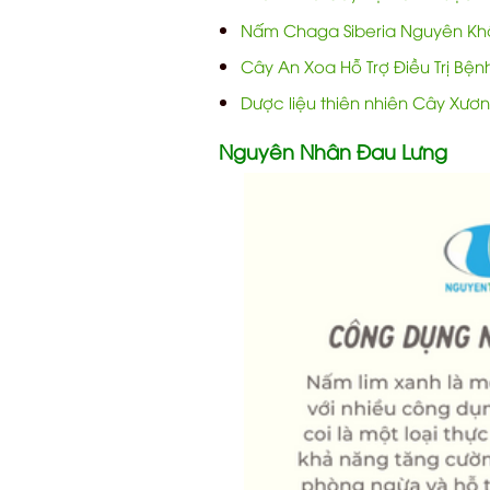
Nấm Chaga Siberia Nguyên Khố
Cây An Xoa Hỗ Trợ Điều Trị Bệ
Dược liệu thiên nhiên Cây Xươ
Nguyên Nhân Đau Lưng