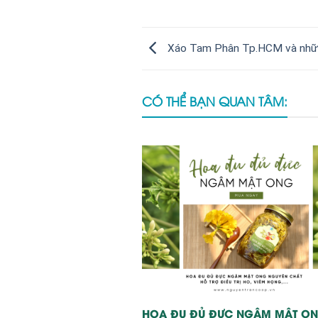
Xáo Tam Phân Tp.HCM và nhữn
CÓ THỂ BẠN QUAN TÂM:
HOA ĐU ĐỦ ĐỰC NGÂM MẬT ON