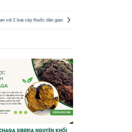
gan với 2 loại cây thuốc dân gian
CHAGA SIBERIA NGUYÊN KHỐI