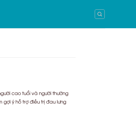
người cao tuổi và người thường
gợi ý hỗ trợ điều trị đau lưng