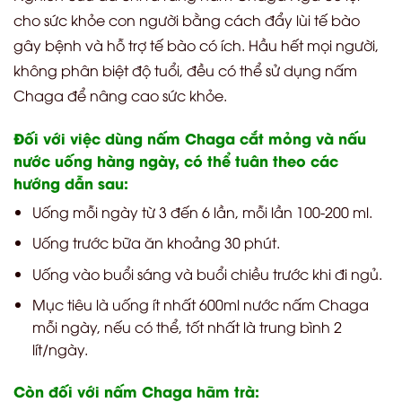
cho sức khỏe con người bằng cách đẩy lùi tế bào
gây bệnh và hỗ trợ tế bào có ích. Hầu hết mọi người,
không phân biệt độ tuổi, đều có thể sử dụng nấm
Chaga để nâng cao sức khỏe.
Đối với việc dùng nấm Chaga cắt mỏng và nấu
nước uống hàng ngày, có thể tuân theo các
hướng dẫn sau:
Uống mỗi ngày từ 3 đến 6 lần, mỗi lần 100-200 ml.
Uống trước bữa ăn khoảng 30 phút.
Uống vào buổi sáng và buổi chiều trước khi đi ngủ.
Mục tiêu là uống ít nhất 600ml nước nấm Chaga
mỗi ngày, nếu có thể, tốt nhất là trung bình 2
lít/ngày.
Còn đối với nấm Chaga hãm trà: