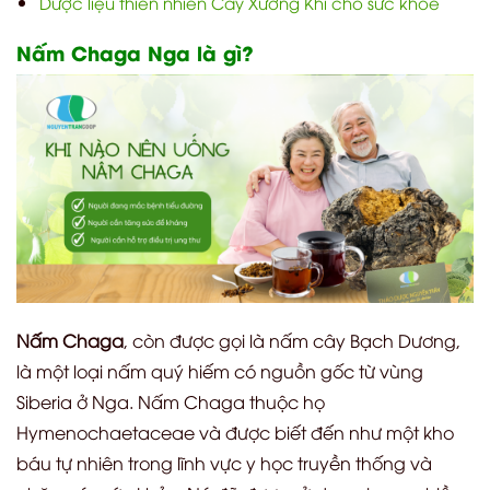
Dược liệu thiên nhiên Cây Xương Khỉ cho sức khỏe
Nấm Chaga Nga là gì?
Nấm Chaga
, còn được gọi là nấm cây Bạch Dương,
là một loại nấm quý hiếm có nguồn gốc từ vùng
Siberia ở Nga. Nấm Chaga thuộc họ
Hymenochaetaceae và được biết đến như một kho
báu tự nhiên trong lĩnh vực y học truyền thống và