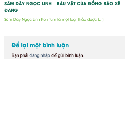
SÂM DÂY NGỌC LINH – BÁU VẬT CỦA ĐỒNG BÀO XÊ
ĐĂNG
Sâm Dây Ngọc Linh Kon Tum là một loại thảo dược [...]
Để lại một bình luận
Bạn phải
đăng nhập
để gửi bình luận.
BẢN ĐỒ CỬA HÀNG