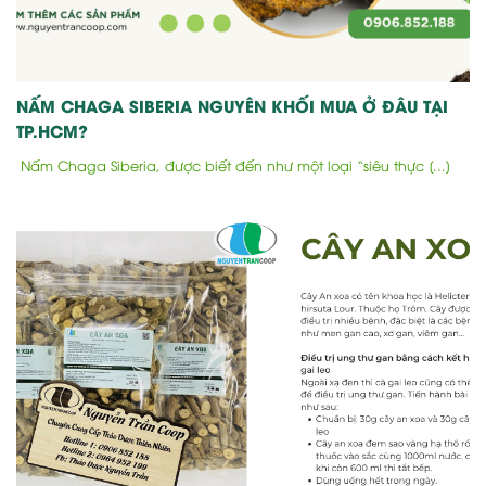
NẤM CHAGA SIBERIA NGUYÊN KHỐI MUA Ở ĐÂU TẠI
TP.HCM?
Nấm Chaga Siberia, được biết đến như một loại “siêu thực [...]