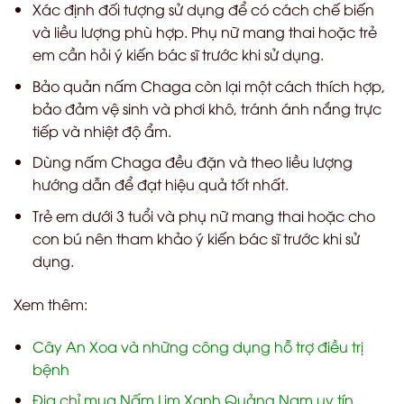
Xác định đối tượng sử dụng để có cách chế biến
và liều lượng phù hợp. Phụ nữ mang thai hoặc trẻ
em cần hỏi ý kiến bác sĩ trước khi sử dụng.
Bảo quản nấm Chaga còn lại một cách thích hợp,
bảo đảm vệ sinh và phơi khô, tránh ánh nắng trực
tiếp và nhiệt độ ẩm.
Dùng nấm Chaga đều đặn và theo liều lượng
hướng dẫn để đạt hiệu quả tốt nhất.
Trẻ em dưới 3 tuổi và phụ nữ mang thai hoặc cho
con bú nên tham khảo ý kiến bác sĩ trước khi sử
dụng.
Xem thêm:
Cây An Xoa và những công dụng hỗ trợ điều trị
bệnh
Địa chỉ mua Nấm Lim Xanh Quảng Nam uy tín