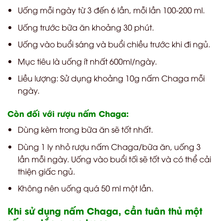
Uống mỗi ngày từ 3 đến 6 lần, mỗi lần 100-200 ml.
Uống trước bữa ăn khoảng 30 phút.
Uống vào buổi sáng và buổi chiều trước khi đi ngủ.
Mục tiêu là uống ít nhất 600ml/ngày.
Liều lượng: Sử dụng khoảng 10g nấm Chaga mỗi
ngày.
Còn đối với rượu nấm Chaga:
Dùng kèm trong bữa ăn sẽ tốt nhất.
Dùng 1 ly nhỏ rượu nấm Chaga/bữa ăn, uống 3
lần mỗi ngày. Uống vào buổi tối sẽ tốt và có thể cải
thiện giấc ngủ.
Không nên uống quá 50 ml một lần.
Khi sử dụng nấm Chaga, cần tuân thủ một