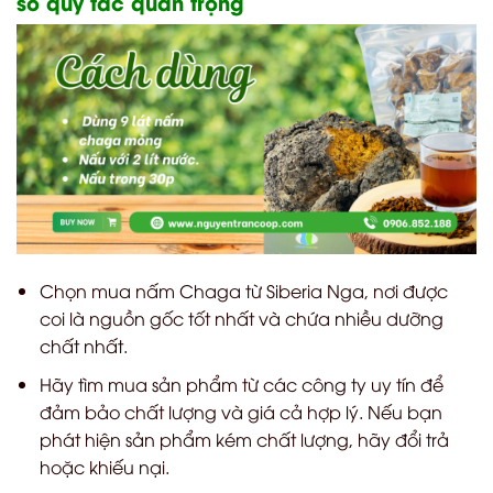
số quy tắc quan trọng
Chọn mua nấm Chaga từ Siberia Nga, nơi được
coi là nguồn gốc tốt nhất và chứa nhiều dưỡng
chất nhất.
Hãy tìm mua sản phẩm từ các công ty uy tín để
đảm bảo chất lượng và giá cả hợp lý. Nếu bạn
phát hiện sản phẩm kém chất lượng, hãy đổi trả
hoặc khiếu nại.