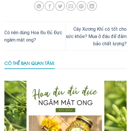
Cây Xương Khỉ có tốt cho
Có nên dùng Hoa Đu Đủ Đực
sức khỏe? Mua ở đâu để đảm
ngâm mật ong?
bảo chất lượng?
CÓ THỂ BẠN QUAN TÂM: