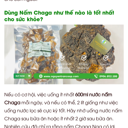
Dùng Nấm Chaga như thế nào là tốt nhất
cho sức khỏe?
Nếu có cơ hội, việc uống ít nhất
600ml nước nấm
Chaga
mỗi ngày, và nếu có thể, 2 lít giống như việc
uống nước lọc sẽ cực kỳ tốt. Hãy nhớ uống nước nấm
Chaga sau bữa ăn hoặc ít nhất 2 giờ sau bữa ăn.
Nghiên cứu đã chỉ ra rằng nấm Chaga Nga có lợi