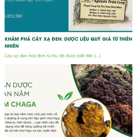
KHÁM PHÁ CÂY XẠ ĐEN: DƯỢC LIỆU QUÝ GIÁ TỪ THIÊN
NHIÊN
Cây xạ đen Hòa Bình từ lâu đã được biết đến [...]