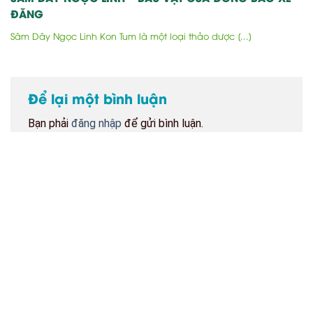
ĐĂNG
Sâm Dây Ngọc Linh Kon Tum là một loại thảo dược [...]
Để lại một bình luận
Bạn phải
đăng nhập
để gửi bình luận.
BẢN ĐỒ CỬA HÀNG