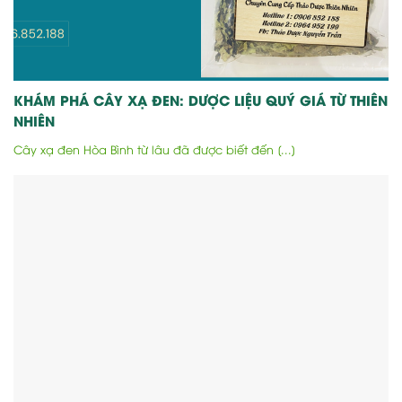
KHÁM PHÁ CÂY XẠ ĐEN: DƯỢC LIỆU QUÝ GIÁ TỪ THIÊN
NHIÊN
Cây xạ đen Hòa Bình từ lâu đã được biết đến [...]