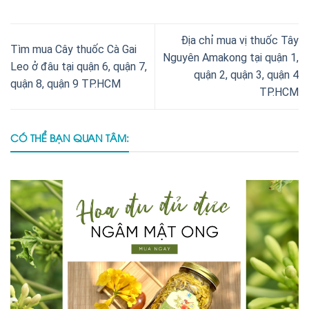
Địa chỉ mua vị thuốc Tây
Tìm mua Cây thuốc Cà Gai
Nguyên Amakong tại quận 1,
Leo ở đâu tại quận 6, quận 7,
quận 2, quận 3, quận 4
quận 8, quận 9 TP.HCM
TP.HCM
CÓ THỂ BẠN QUAN TÂM: