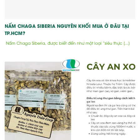
NẤM CHAGA SIBERIA NGUYÊN KHỐI MUA Ở ĐÂU TẠI
TP.HCM?
Nấm Chaga Siberia, được biết đến như một loại “siêu thực [...]