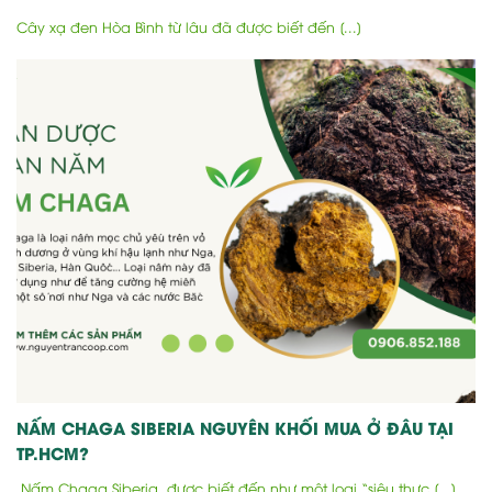
Cây xạ đen Hòa Bình từ lâu đã được biết đến [...]
NẤM CHAGA SIBERIA NGUYÊN KHỐI MUA Ở ĐÂU TẠI
TP.HCM?
Nấm Chaga Siberia, được biết đến như một loại “siêu thực [...]