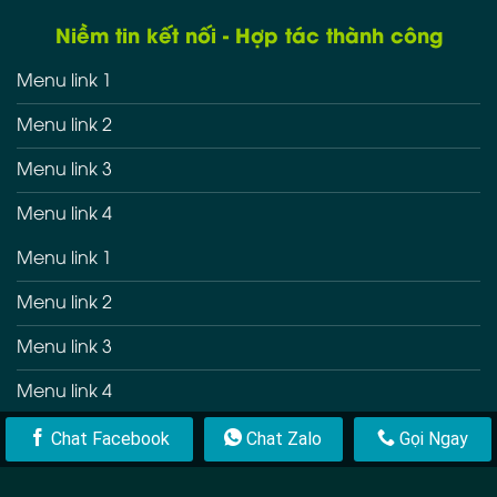
Niềm tin kết nối - Hợp tác thành công
Menu link 1
Menu link 2
Menu link 3
Menu link 4
Menu link 1
Menu link 2
Menu link 3
Menu link 4
Fanpage
Chat Facebook
Chat Zalo
Gọi Ngay