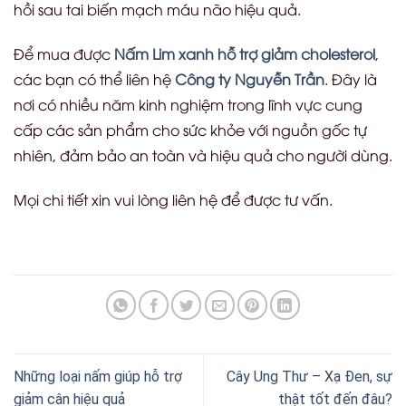
hồi sau tai biến mạch máu não hiệu quả.
Để mua được
Nấm Lim xanh hỗ trợ giảm cholesterol
,
các bạn có thể liên hệ
Công ty Nguyễn Trần
. Đây là
nơi có nhiều năm kinh nghiệm trong lĩnh vực cung
cấp các sản phẩm cho sức khỏe với nguồn gốc tự
nhiên, đảm bảo an toàn và hiệu quả cho người dùng.
Mọi chi tiết xin vui lòng liên hệ để được tư vấn.
Những loại nấm giúp hỗ trợ
Cây Ung Thư – Xạ Đen, sự
giảm cân hiệu quả
thật tốt đến đâu?