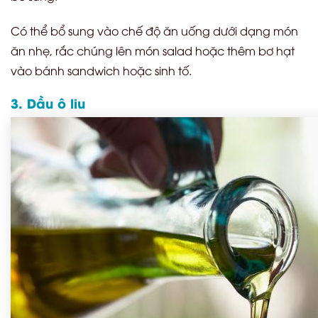
Có thể bổ sung vào chế độ ăn uống dưới dạng món
ăn nhẹ, rắc chúng lên món salad hoặc thêm bơ hạt
vào bánh sandwich hoặc sinh tố.
3. Dầu ô liu