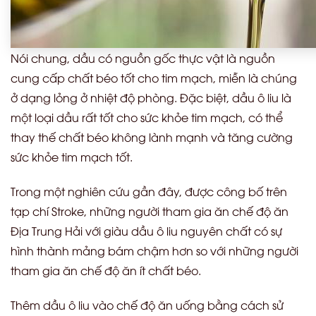
Nói chung, dầu có nguồn gốc thực vật là nguồn
cung cấp chất béo tốt cho tim mạch, miễn là chúng
ở dạng lỏng ở nhiệt độ phòng. Đặc biệt, dầu ô liu là
một loại dầu rất tốt cho sức khỏe tim mạch, có thể
thay thế chất béo không lành mạnh và tăng cường
sức khỏe tim mạch tốt.
Trong một nghiên cứu gần đây, được công bố trên
tạp chí Stroke, những người tham gia ăn chế độ ăn
Địa Trung Hải với giàu dầu ô liu nguyên chất có sự
hình thành mảng bám chậm hơn so với những người
tham gia ăn chế độ ăn ít chất béo.
Thêm dầu ô liu vào chế độ ăn uống bằng cách sử