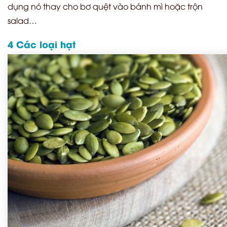
dụng nó thay cho bơ quệt vào bánh mì hoặc trộn
salad…
4 Các loại hạt