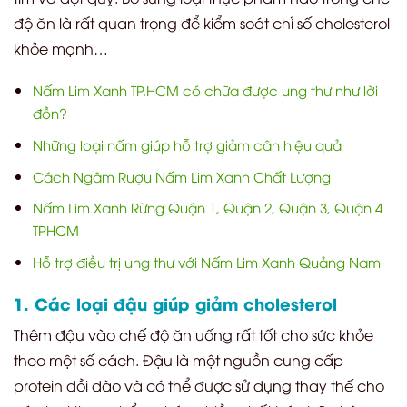
độ ăn là rất quan trọng để kiểm soát chỉ số cholesterol
khỏe mạnh…
Nấm Lim Xanh TP.HCM có chữa được ung thư như lời
đồn?
Những loại nấm giúp hỗ trợ giảm cân hiệu quả
Cách Ngâm Rượu Nấm Lim Xanh Chất Lượng
Nấm Lim Xanh Rừng Quận 1, Quận 2, Quận 3, Quận 4
TPHCM
Hỗ trợ điều trị ung thư với Nấm Lim Xanh Quảng Nam
1. Các loại đậu giúp giảm cholesterol
Thêm đậu vào chế độ ăn uống rất tốt cho sức khỏe
theo một số cách. Đậu là một nguồn cung cấp
protein dồi dào và có thể được sử dụng thay thế cho