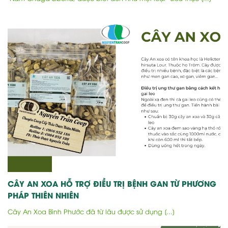
CÂY AN XOA HỖ TRỢ ĐIỀU TRỊ BỆNH GAN TỪ PHƯƠNG
PHÁP THIÊN NHIÊN
Cây An Xoa Bình Phước đã từ lâu được sử dụng [...]