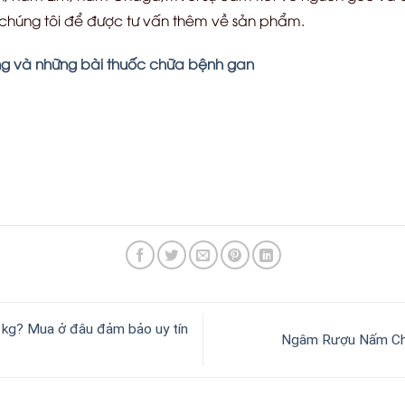
 với chúng tôi để được tư vấn thêm về sản phẩm.
g và những bài thuốc chữa bệnh gan
kg? Mua ở đâu đảm bảo uy tín
Ngâm Rượu Nấm Cha