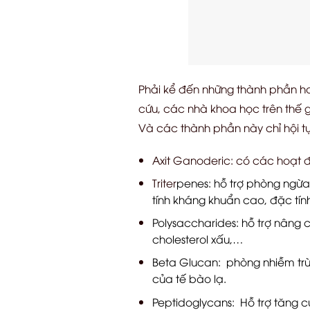
Phải kể đến những thành phần ho
cứu, các nhà khoa học trên thế 
Và các thành phần này chỉ hội t
Axit Ganoderic: có các hoạt 
Triter
penes: hỗ trợ phòng ngừa 
tính kháng khuẩn cao, đặc tín
Polysaccharides: hỗ trợ nâng 
cholesterol xấu,…
Beta Glucan: phòng nhiễm trù
của tế bào lạ.
Peptidoglycans: Hỗ trợ tăng c