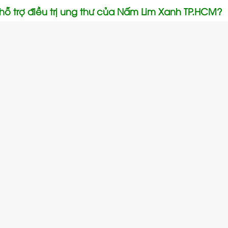
hỗ trợ điều trị ung thư của Nấm Lim Xanh TP.HCM?