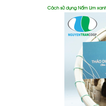
Cách sử dụng Nấm Lim xanh 