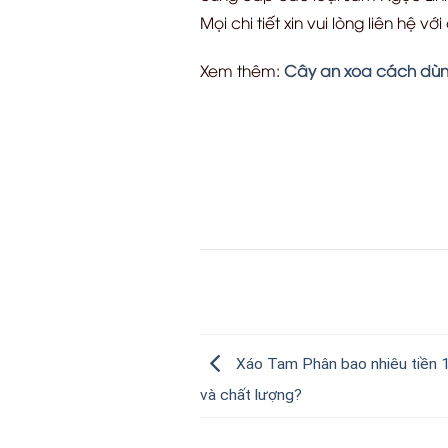
Mọi chi tiết xin vui lòng liên hệ
Xem thêm:
Cây an xoa cách dùn
Xáo Tam Phân bao nhiêu tiền 1
và chất lượng?