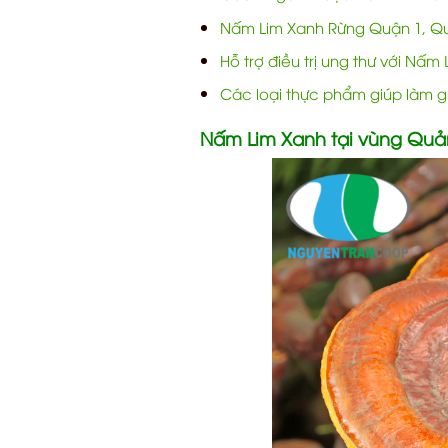
Nấm Lim Xanh Rừng Quận 1, Qu
Hỗ trợ điều trị ung thư với N
Các loại thực phẩm giúp làm g
Nấm Lim Xanh tại vùng Qu