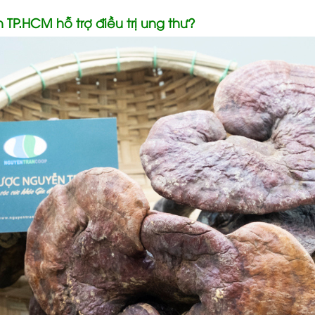
TP.HCM hỗ trợ điều trị ung thư?