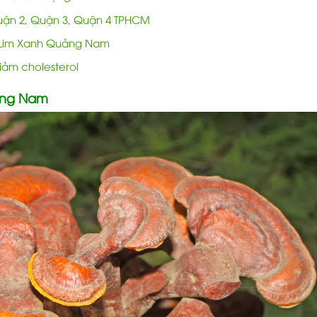
ận 2, Quận 3, Quận 4 TPHCM
ấm Lim Xanh Quảng Nam
iảm cholesterol
ảng Nam